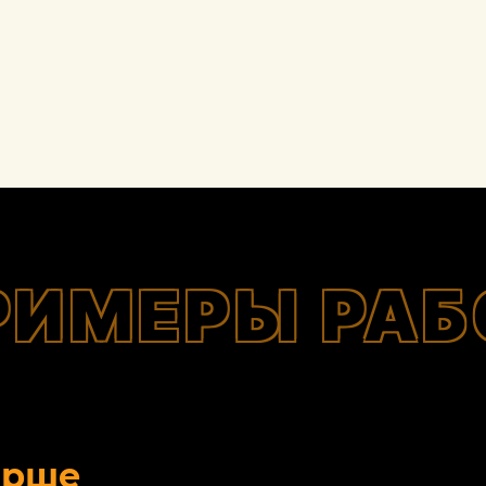
РИМЕРЫ РАБ
орше