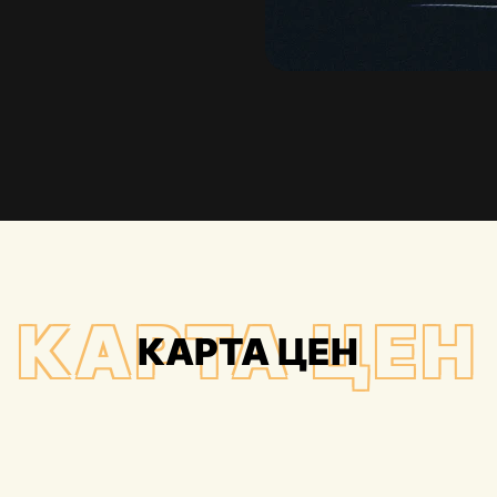
КАРТА ЦЕН
КАРТА ЦЕН