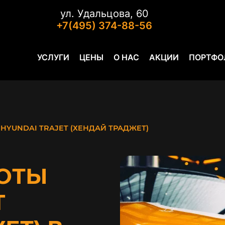
ул. Удальцова, 60
+7(495) 374-88-56
УСЛУГИ
ЦЕНЫ
О НАС
АКЦИИ
ПОРТФО
HYUNDAI TRAJET (ХЕНДАЙ ТРАДЖЕТ)
ОТЫ
T