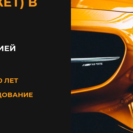
ЕТ) В
ИЕЙ
0 ЛЕТ
ДОВАНИЕ