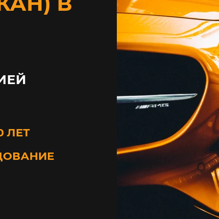
КАН) В
ИЕЙ
0 ЛЕТ
ДОВАНИЕ