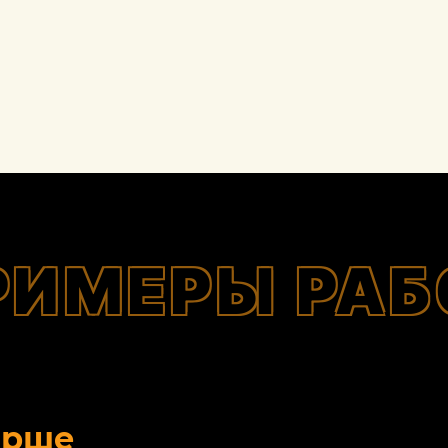
РИМЕРЫ РАБ
орше