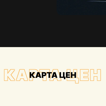
КАРТА ЦЕН
КАРТА ЦЕН