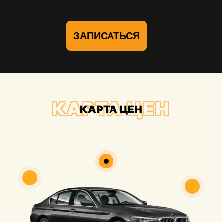
ЗАПИСАТЬСЯ
КАРТА ЦЕН
КАРТА ЦЕН