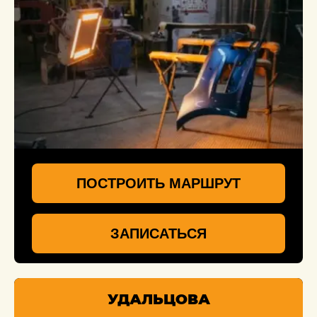
ПОСТРОИТЬ МАРШРУТ
ЗАПИСАТЬСЯ
УДАЛЬЦОВА