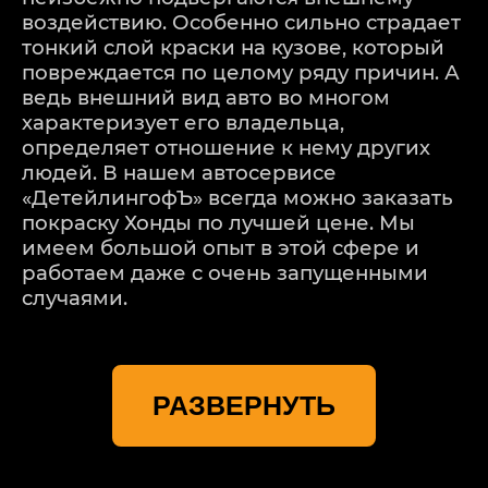
воздействию. Особенно сильно страдает
тонкий слой краски на кузове, который
повреждается по целому ряду причин. А
ведь внешний вид авто во многом
характеризует его владельца,
определяет отношение к нему других
людей. В нашем автосервисе
«ДетейлингофЪ» всегда можно заказать
покраску Хонды по лучшей цене. Мы
имеем большой опыт в этой сфере и
работаем даже с очень запущенными
случаями.
КОГДА БУДЕТ НУЖНА
ПОКРАСКА ХОНДА
РАЗВЕРНУТЬ
Лако-красочное покрытие повреждается
в случаях следующих негативных