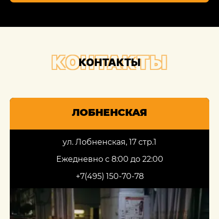
КОНТАКТЫ
КОНТАКТЫ
ЛОБНЕНСКАЯ
ул. Лобненская, 17 стр.1
Ежедневно с 8:00 до 22:00
+7(495) 150-70-78