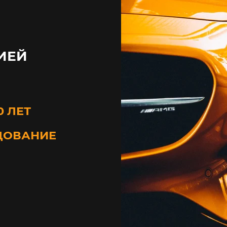
ИЕЙ
0 ЛЕТ
ДОВАНИЕ