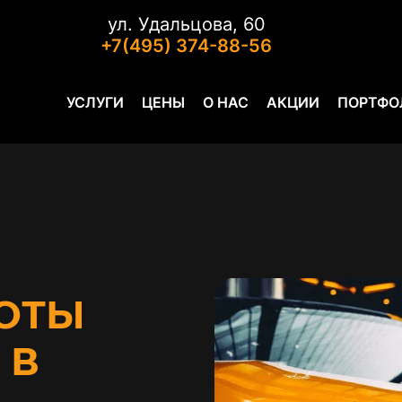
ул. Удальцова, 60
+7(495) 374-88-56
УСЛУГИ
ЦЕНЫ
О НАС
АКЦИИ
ПОРТФО
ОТЫ
 В