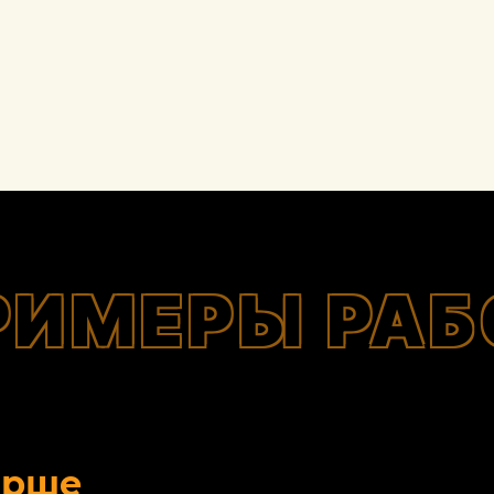
РИМЕРЫ РАБ
орше