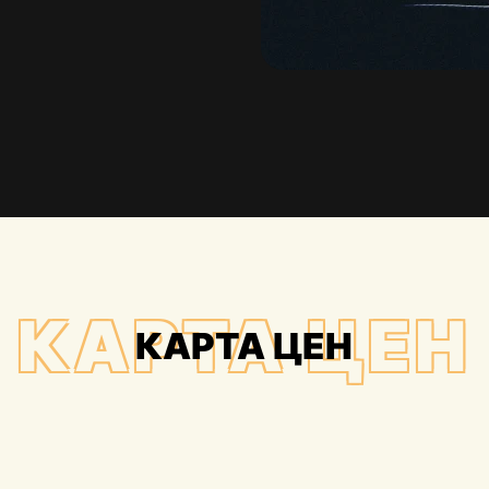
КАРТА ЦЕН
КАРТА ЦЕН