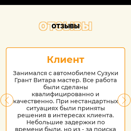
ОТЗЫВЫ
ОТЗЫВЫ
Клиент
Занимался с автомобилем Сузуки
Грант Витара мастер. Все работа
были сделаны
квалифицированно и
качественно. При нестандартных
ситуациях были приняты
решения в интересах клиента.
Небольшие задержки по
времени были, но из - за поиска