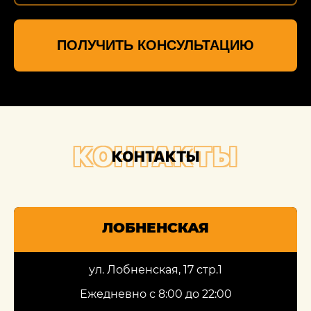
ПОЛУЧИТЬ КОНСУЛЬТАЦИЮ
КОНТАКТЫ
КОНТАКТЫ
ЛОБНЕНСКАЯ
ул. Лобненская, 17 стр.1
Ежедневно с 8:00 до 22:00