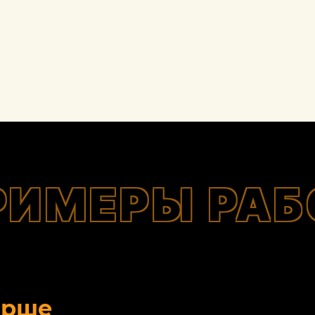
РИМЕРЫ РАБ
орше