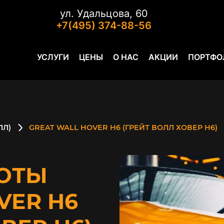
ул. Удальцова, 60
+7(495) 374-88-56
УСЛУГИ
ЦЕНЫ
О НАС
АКЦИИ
ПОРТФО
ЛЛ)
GREAT WALL HOVER H6 (ГРЕЙТ ВОЛЛ ХОВЕР Н6)
ОТЫ
VER H6