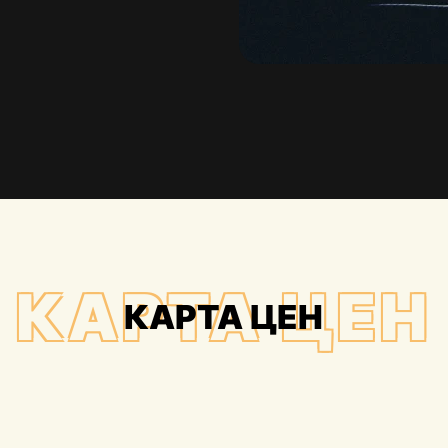
КАРТА ЦЕН
КАРТА ЦЕН