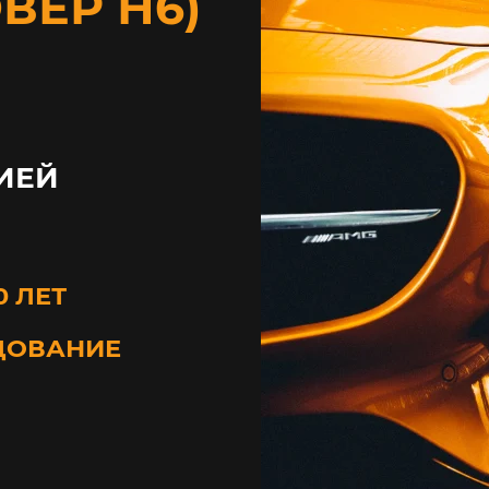
ВЕР Н6)
ИЕЙ
0 ЛЕТ
ДОВАНИЕ