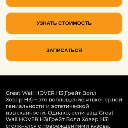
УЗНАТЬ СТОИМОСТЬ
ЗАПИСАТЬСЯ
Great Wall HOVER H3(Грейт Волл
Ховер Н3) – это воплощение инженерной
гениальности и эстетической
изысканности. Однако, если ваш Great
Wall HOVER H3(Грейт Волл Ховер Н3)
столкнулся с повреждениями кузова,