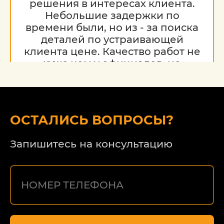
решения в интересах клиента.
Небольшие задержки по
времени были, но из - за поиска
деталей по устраивающей
клиента цене. Качество работ не
хуже чем у официалов, но
гораздо дешевле. Благодарю за
работу, надеюсь на дальнейшее
сотрудничество.
ОСТАЛИСЬ ВОПРОСЫ?
Запишитесь на консультацию