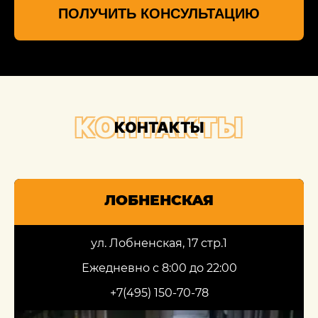
ПОЛУЧИТЬ КОНСУЛЬТАЦИЮ
КОНТАКТЫ
КОНТАКТЫ
ЛОБНЕНСКАЯ
ул. Лобненская, 17 стр.1
Ежедневно с 8:00 до 22:00
+7(495) 150-70-78