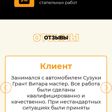
стапельных работ
ОТЗЫВЫ
ОТЗЫВЫ
Клиент
Занимался с автомобилем Сузуки
Грант Витара мастер. Все работа
были сделаны
квалифицированно и
качественно. При нестандартных
ситуациях были приняты