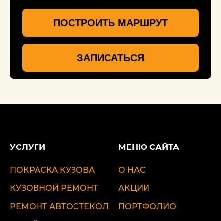
ПОСТРОИТЬ МАРШРУТ
ЗАПИСАТЬСЯ
УСЛУГИ
МЕНЮ САЙТА
ПОКРАСКА КУЗОВА
О НАС
КУЗОВНОЙ РЕМОНТ
АКЦИИ
РЕМОНТ АВТОСТЕКОЛ
ПОРТФОЛИО