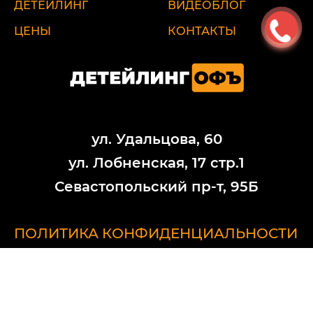
ДЕТЕЙЛИНГ
ВИДЕОБЛОГ
ЦЕНЫ
КОНТАКТЫ
ул. Удальцова, 60
ул. Лобненская, 17 стр.1
Севастопольский пр-т, 95Б
ПОЛИТИКА КОНФИДЕНЦИАЛЬНОСТИ
Обратите внимание на то, что данный интернет-ресурс (в том числе
указанные цены на услуги) носит исключительно ознакомительный
характер и ни при каких условиях не является публичной офертой,
определяемой положениями Статьи 437 (2) Гражданского кодекса
РФ. Стоимость работ меняется в зависимости от марки автомобиля,