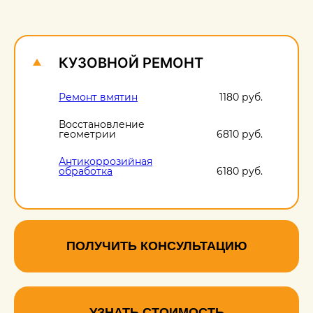
О
1
КУЗОВНОЙ РЕМОНТ
Ремонт вмятин
1180 руб.
Восстановление
геометрии
6810 руб.
Антикоррозийная
обработка
6180 руб.
Ремонт сколов
560 руб.
ПОЛУЧИТЬ КОНСУЛЬТАЦИЮ
УЗНАТЬ СТОИМОСТЬ