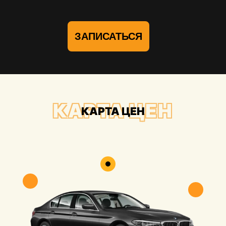
ЗАПИСАТЬСЯ
КАРТА ЦЕН
КАРТА ЦЕН