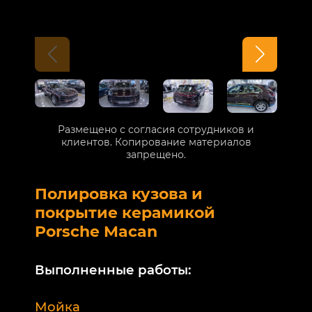
Размещено с согласия сотрудников и
клиентов. Копирование материалов
запрещено.
Полировка кузова и
Б
покрытие керамикой
V
Porsche Macan
В
Выполненные работы:
М
Мойка
Б