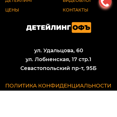
ДЕТЕЙЛИНГ
ВИДЕОБЛОГ
ЦЕНЫ
КОНТАКТЫ
ул. Удальцова, 60
ул. Лобненская, 17 стр.1
Севастопольский пр-т, 95Б
ПОЛИТИКА КОНФИДЕНЦИАЛЬНОСТИ
Обратите внимание на то, что данный интернет-ресурс (в том числе
указанные цены на услуги) носит исключительно ознакомительный
характер и ни при каких условиях не является публичной офертой,
определяемой положениями Статьи 437 (2) Гражданского кодекса
РФ. Стоимость работ меняется в зависимости от марки автомобиля,