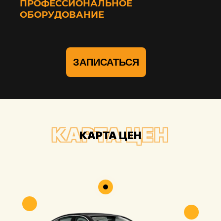
ПРОФЕССИОНАЛЬНОЕ
ОБОРУДОВАНИЕ
ЗАПИСАТЬСЯ
КАРТА ЦЕН
КАРТА ЦЕН