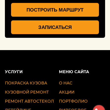
ПОСТРОИТЬ МАРШРУТ
ЗАПИСАТЬСЯ
УСЛУГИ
МЕНЮ САЙТА
ПОКРАСКА КУЗОВА
О НАС
КУЗОВНОЙ РЕМОНТ
АКЦИИ
РЕМОНТ АВТОСТЕКОЛ
ПОРТФОЛИО