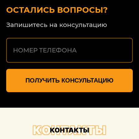
ОСТАЛИСЬ ВОПРОСЫ?
Запишитесь на консультацию
ПОЛУЧИТЬ КОНСУЛЬТАЦИЮ
КОНТАКТЫ
КОНТАКТЫ