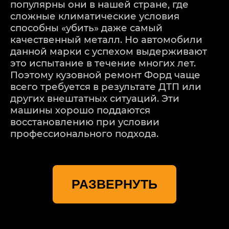
популярны они в нашей стране, где
сложные климатические условия
способны «убить» даже самый
качественный металл. Но автомобили
данной марки с успехом выдерживают
это испытание в течение многих лет.
Поэтому кузовной ремонт Форд чаще
всего требуется в результате ДТП или
других внештатных ситуаций. Эти
машины хорошо поддаются
восстановлению при условии
профессионального подхода.
Высокий профессионализм и качество
работ уже многие годы предлагает
РАЗВЕРНУТЬ
своим клиентам профильный
автосервис «Детейлингофъ»,
специализирующийся на обслуживании
автомобилей Ford (Форд). Поддержанию