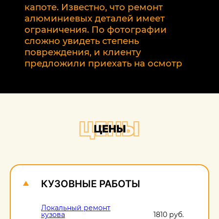
р
капоте. Известно, что ремонт
2
алюминиевых деталей имеет
т
ограничения. По фотографии
э
сложно увидеть степень
б
повреждения, и клиенту
предложили приехать на осмотр
ЦЕНЫ
ЦЕНЫ
КУЗОВНЫЕ РАБОТЫ
Локальный ремонт
кузова
1810 руб.