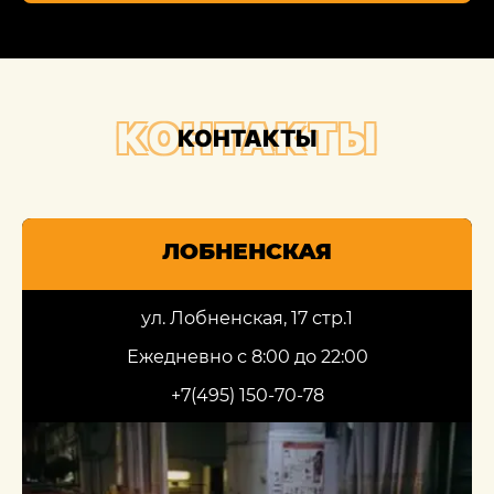
КОНТАКТЫ
КОНТАКТЫ
ЛОБНЕНСКАЯ
ул. Лобненская, 17 стр.1
Ежедневно с 8:00 до 22:00
+7(495) 150-70-78