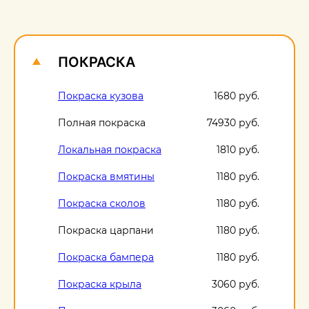
О
1
ПОКРАСКА
Покраска кузова
1680 руб.
Полная покраска
74930 руб.
Локальная покраска
1810 руб.
Покраска вмятины
1180 руб.
Покраска сколов
1180 руб.
Покраска царпани
1180 руб.
Покраска бампера
1180 руб.
Покраска крыла
3060 руб.