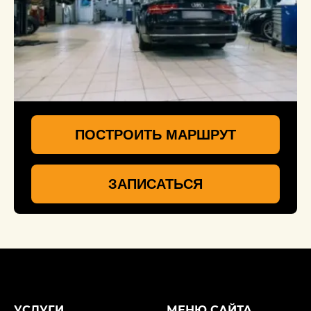
ПОСТРОИТЬ МАРШРУТ
ЗАПИСАТЬСЯ
УСЛУГИ
МЕНЮ САЙТА