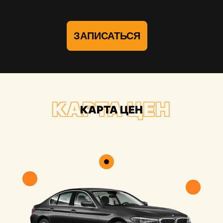
ЗАПИСАТЬСЯ
КАРТА ЦЕН
КАРТА ЦЕН