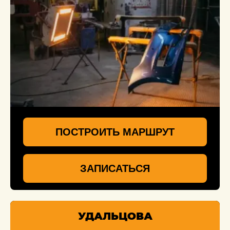
ПОСТРОИТЬ МАРШРУТ
ЗАПИСАТЬСЯ
УДАЛЬЦОВА