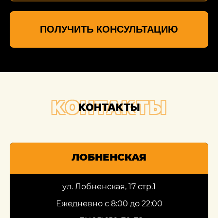
ПОЛУЧИТЬ КОНСУЛЬТАЦИЮ
КОНТАКТЫ
КОНТАКТЫ
ЛОБНЕНСКАЯ
ул. Лобненская, 17 стр.1
Ежедневно с 8:00 до 22:00