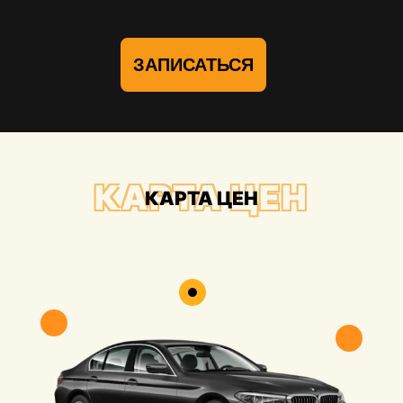
ЗАПИСАТЬСЯ
КАРТА ЦЕН
КАРТА ЦЕН