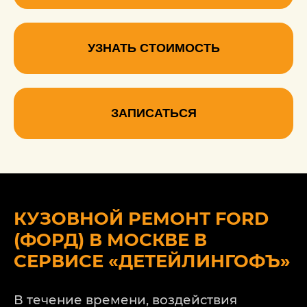
УЗНАТЬ СТОИМОСТЬ
ЗАПИСАТЬСЯ
КУЗОВНОЙ РЕМОНТ FORD
(ФОРД) В МОСКВЕ В
СЕРВИСЕ «ДЕТЕЙЛИНГОФЪ»
В течение времени, воздействия