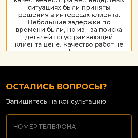
ситуациях были приняты
решения в интересах клиента.
Небольшие задержки по
времени были, но из - за поиска
деталей по устраивающей
клиента цене. Качество работ не
хуже чем у официалов, но
гораздо дешевле. Благодарю за
работу, надеюсь на дальнейшее
сотрудничество.
ОСТАЛИСЬ ВОПРОСЫ?
Запишитесь на консультацию