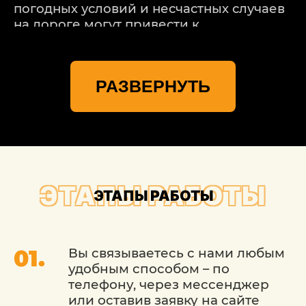
погодных условий и несчастных случаев
на дороге могут привести к
повреждению кузова вашего
автомобиля. В таких случаях необходимо
надежное и профессиональное
РАЗВЕРНУТЬ
восстановление. Именно для этого
существует сервис «Детейлингофъ».
НАШИ КУЗОВНОЙ РЕМОНТ
FORD (ФОРД) В МОСКВЕ
ПРЕДОСТАВЛЯЮТ ВАМ
ЭТАПЫ РАБОТЫ
ЭТАПЫ РАБОТЫ
СЛЕДУЮЩИЕ
ПРЕИМУЩЕСТВА:
Вы связываетесь с нами любым
Профессионализм и опыт: Мы имеем
удобным способом – по
многолетний опыт в ремонте и
телефону, через мессенджер
восстановлении кузовов. Наши мастера
или оставив заявку на сайте
обучены искусству кузовного ремонта и