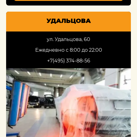
УДАЛЬЦОВА
ул. Удальцова, 60
Ежедневно с 8:00 до 22:00
+7(495) 374-88-56