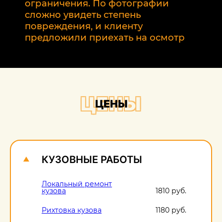
т
ограничения. По фотографии
э
сложно увидеть степень
б
повреждения, и клиенту
предложили приехать на осмотр
ЦЕНЫ
ЦЕНЫ
КУЗОВНЫЕ РАБОТЫ
Локальный ремонт
кузова
1810 руб.
Рихтовка кузова
1180 руб.