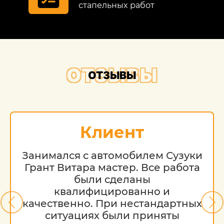
стапельных работ
ОТЗЫВЫ
ОТЗЫВЫ
Клиент
Занимался с автомобилем Сузуки
Грант Витара мастер. Все работа
были сделаны
квалифицированно и
качественно. При нестандартных
ситуациях были приняты