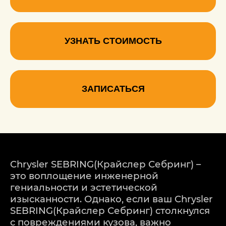
УЗНАТЬ СТОИМОСТЬ
ЗАПИСАТЬСЯ
Chrysler SEBRING(Крайслер Себринг) –
это воплощение инженерной
гениальности и эстетической
изысканности. Однако, если ваш Chrysler
SEBRING(Крайслер Себринг) столкнулся
с повреждениями кузова, важно