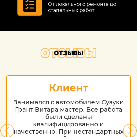
От локального ремонта до
стапельных работ
ОТЗЫВЫ
ОТЗЫВЫ
Клиент
Занимался с автомобилем Сузуки
Грант Витара мастер. Все работа
были сделаны
квалифицированно и
качественно. При нестандартных