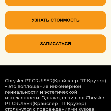
УЗНАТЬ СТОИМОСТЬ
ЗАПИСАТЬСЯ
Chrysler PT CRUISER(Крайслер ПТ Крузер)
– это воплощение инженерной
гениальности и эстетической
изысканности. Однако, если ваш Chrysler
PT CRUISER(Крайслер ПТ Крузер)
столкнулся с повреждениями кузова,