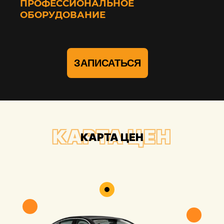
ПРОФЕССИОНАЛЬНОЕ
ОБОРУДОВАНИЕ
ЗАПИСАТЬСЯ
КАРТА ЦЕН
КАРТА ЦЕН