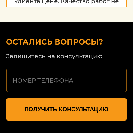
клиента цене. Качество работ не
хуже чем у официалов, но
гораздо дешевле. Благодарю за
работу, надеюсь на дальнейшее
сотрудничество.
ОСТАЛИСЬ ВОПРОСЫ?
Запишитесь на консультацию
ПОЛУЧИТЬ КОНСУЛЬТАЦИЮ