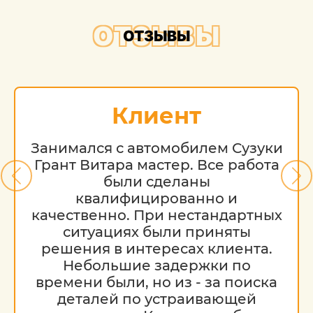
ОТЗЫВЫ
ОТЗЫВЫ
Клиент
Занимался с автомобилем Сузуки
Грант Витара мастер. Все работа
были сделаны
квалифицированно и
качественно. При нестандартных
ситуациях были приняты
решения в интересах клиента.
Небольшие задержки по
времени были, но из - за поиска
деталей по устраивающей