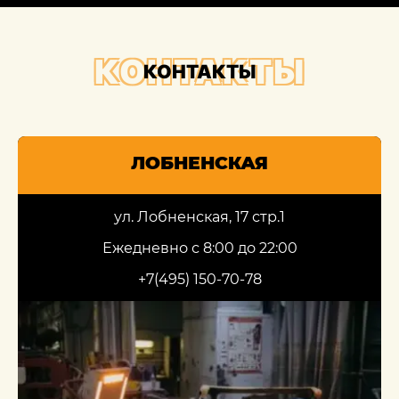
КОНТАКТЫ
КОНТАКТЫ
ЛОБНЕНСКАЯ
ул. Лобненская, 17 стр.1
Ежедневно с 8:00 до 22:00
+7(495) 150-70-78