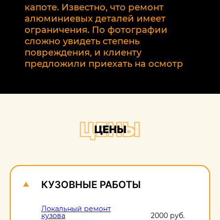
р
капоте. Известно, что ремонт
2
алюминиевых деталей имеет
т
ограничения. По фотографии
э
сложно увидеть степень
б
повреждения, и клиенту
предложили приехать на осмотр
ЦЕНЫ
ЦЕНЫ
КУЗОВНЫЕ РАБОТЫ
Локальный ремонт
кузова
2000 руб.