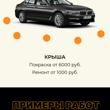
КРЫША
Покраска от 6000 руб.
Ремонт от 1000 руб.
ПРИМЕРЫ РАБОТ