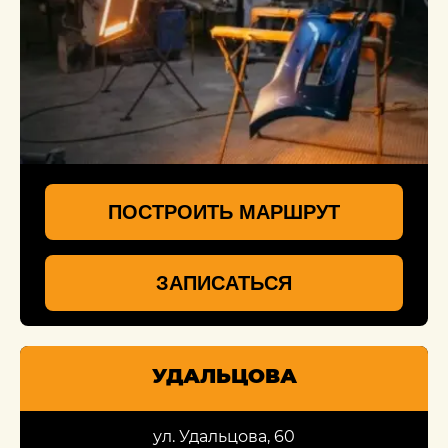
ПОСТРОИТЬ МАРШРУТ
ЗАПИСАТЬСЯ
УДАЛЬЦОВА
ул. Удальцова, 60