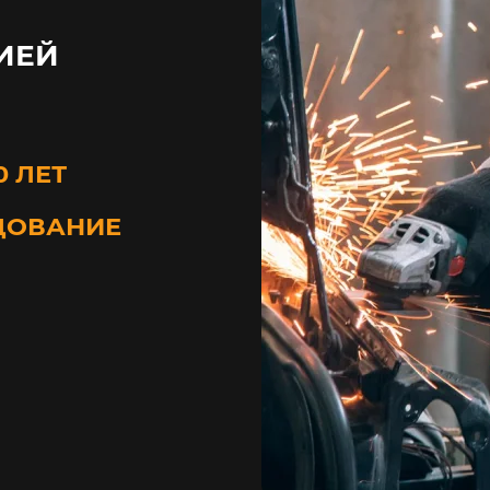
ИЕЙ
0 ЛЕТ
ДОВАНИЕ