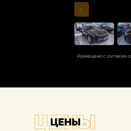
Размещено с согласия с
ЦЕНЫ
ЦЕНЫ