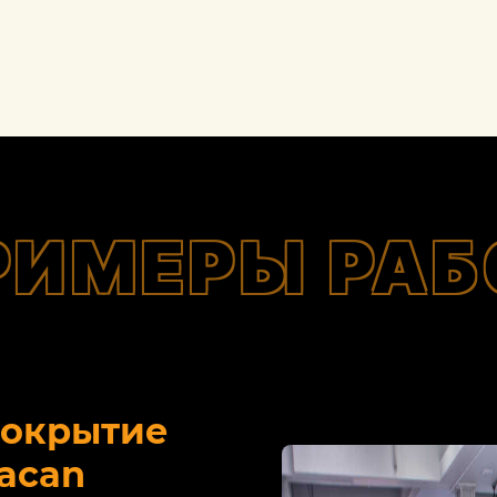
РИМЕРЫ РАБ
покрытие
acan