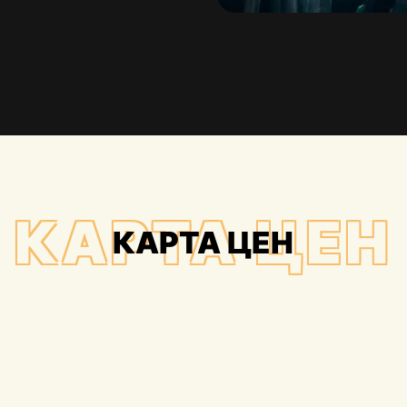
КАРТА ЦЕН
КАРТА ЦЕН