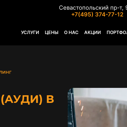
Севастопольский пр-т, 
+7(495) 374-77-12
УСЛУГИ
ЦЕНЫ
О НАС
АКЦИИ
ПОРТФО
ЛИНГ
(АУДИ) В