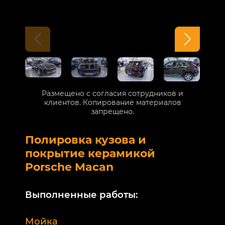
Размещено с согласия сотрудников и
клиентов. Копирование материалов
запрещено.
Полировка кузова и
Б
покрытие керамикой
V
Porsche Macan
В
Выполненные работы:
М
Мойка
Б