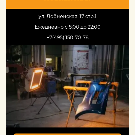
ул. Лобненская, 17 стр.1
Ежедневно с 8:00 до 22:00
+7(495) 150-70-78