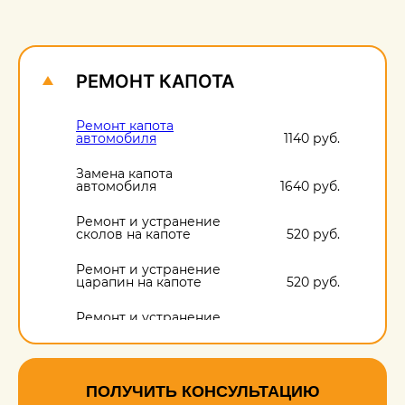
О
1
РЕМОНТ КАПОТА
Ремонт капота
автомобиля
1140 руб.
Замена капота
автомобиля
1640 руб.
Ремонт и устранение
сколов на капоте
520 руб.
Ремонт и устранение
царапин на капоте
520 руб.
Ремонт и устранение
вмятин на капоте
1140 руб.
ПОЛУЧИТЬ КОНСУЛЬТАЦИЮ