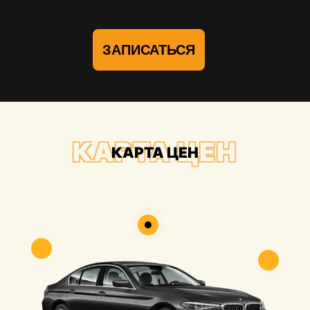
ЗАПИСАТЬСЯ
КАРТА ЦЕН
КАРТА ЦЕН