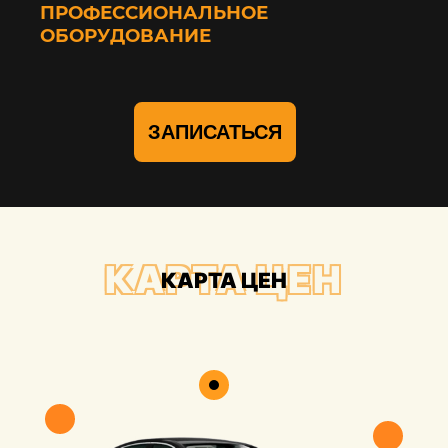
ПРОФЕССИОНАЛЬНОЕ
ОБОРУДОВАНИЕ
ЗАПИСАТЬСЯ
КАРТА ЦЕН
КАРТА ЦЕН