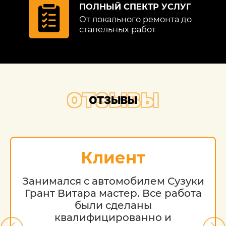
ПОЛНЫЙ СПЕКТР УСЛУГ
От локального ремонта до
стапельных работ
ОТЗЫВЫ
ОТЗЫВЫ
Клиент
Занимался с автомобилем Сузуки
Грант Витара мастер. Все работа
были сделаны
квалифицированно и