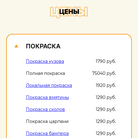
+
ЦЕНЫ
ЦЕНЫ
О
1
ПОКРАСКА
Покраска кузова
1790 руб.
Полная покраска
75040 руб.
Локальная покраска
1920 руб.
Покраска вмятины
1290 руб.
Покраска сколов
1290 руб.
Покраска царпани
1290 руб.
Покраска бампера
1290 руб.