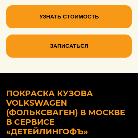
УЗНАТЬ СТОИМОСТЬ
ЗАПИСАТЬСЯ
ПОКРАСКА КУЗОВА
VOLKSWAGEN
(ФОЛЬКСВАГЕН) В МОСКВЕ
В СЕРВИСЕ
«ДЕТЕЙЛИНГОФЪ»