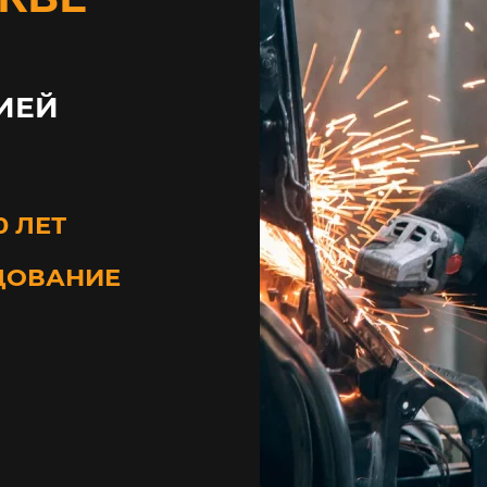
ИЕЙ
0 ЛЕТ
ДОВАНИЕ