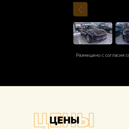
Размещено с согласия с
ЦЕНЫ
ЦЕНЫ