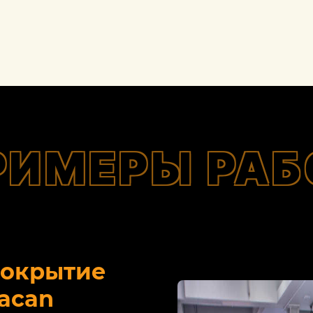
РИМЕРЫ РАБ
покрытие
acan