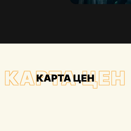
КАРТА ЦЕН
КАРТА ЦЕН