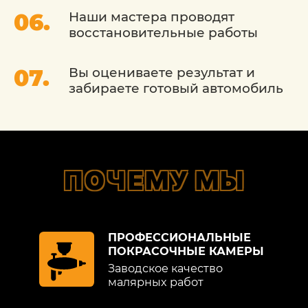
сохранить его внешний вид и ценность,
Наши мастера проводят
что позволит вам наслаждаться
восстановительные работы
вождением без каких-либо забот о
внешнем виде вашего автомобиля.
Вы оцениваете результат и
забираете готовый автомобиль
ПОЧЕМУ МЫ
ПРОФЕССИОНАЛЬНЫЕ
ПОКРАСОЧНЫЕ КАМЕРЫ
Заводское качество
малярных работ