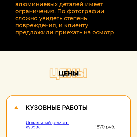
2
алюминиевых деталей имеет
т
ограничения. По фотографии
э
сложно увидеть степень
б
повреждения, и клиенту
предложили приехать на осмотр
ЦЕНЫ
ЦЕНЫ
КУЗОВНЫЕ РАБОТЫ
Локальный ремонт
кузова
1870 руб.