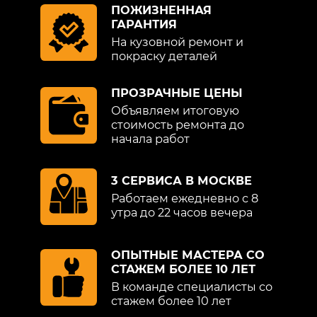
ПОЖИЗНЕННАЯ
ГАРАНТИЯ
На кузовной ремонт и
покраску деталей
ПРОЗРАЧНЫЕ ЦЕНЫ
Объявляем итоговую
стоимость ремонта до
начала работ
3 СЕРВИСА В МОСКВЕ
Работаем ежедневно с 8
утра до 22 часов вечера
ОПЫТНЫЕ МАСТЕРА СО
СТАЖЕМ БОЛЕЕ 10 ЛЕТ
В команде специалисты со
стажем более 10 лет