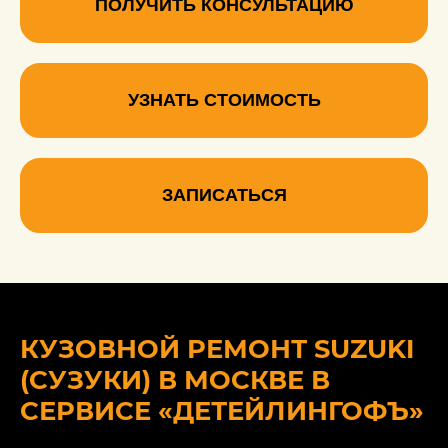
ПОЛУЧИТЬ КОНСУЛЬТАЦИЮ
УЗНАТЬ СТОИМОСТЬ
ЗАПИСАТЬСЯ
КУЗОВНОЙ РЕМОНТ SUZUKI
(СУЗУКИ) В МОСКВЕ В
СЕРВИСЕ «ДЕТЕЙЛИНГОФЪ»