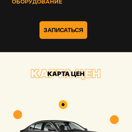
ОБОРУДОВАНИЕ
ЗАПИСАТЬСЯ
КАРТА ЦЕН
КАРТА ЦЕН