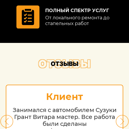
ПОЛНЫЙ СПЕКТР УСЛУГ
От локального ремонта до
стапельных работ
ОТЗЫВЫ
ОТЗЫВЫ
Клиент
Занимался с автомобилем Сузуки
Грант Витара мастер. Все работа
были сделаны