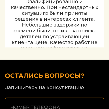
квалифицированно и
качественно. При нестандартных
ситуациях были приняты
решения в интересах клиента.
Небольшие задержки по
времени были, но из - за поиска
деталей по устраивающей
клиента цене. Качество работ не
хуже чем у официалов, но
гораздо дешевле. Благодарю за
работу, надеюсь на дальнейшее
сотрудничество.
ОСТАЛИСЬ ВОПРОСЫ?
Запишитесь на консультацию