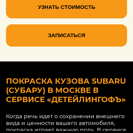
УЗНАТЬ СТОИМОСТЬ
ЗАПИСАТЬСЯ
ПОКРАСКА КУЗОВА SUBARU
(СУБАРУ) В МОСКВЕ В
СЕРВИСЕ «ДЕТЕЙЛИНГОФЪ»
Когда речь идет о сохранении внешнего
вида и ценности вашего автомобиля,
покраска играет важную роль. В сервисе