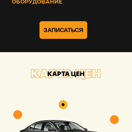
ОБОРУДОВАНИЕ
ЗАПИСАТЬСЯ
КАРТА ЦЕН
КАРТА ЦЕН