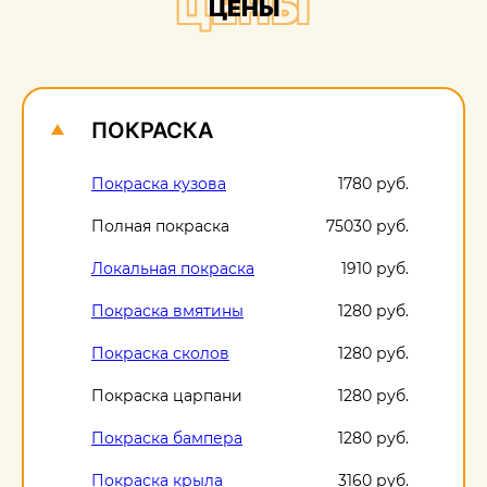
ЦЕНЫ
ЦЕНЫ
О
1
ПОКРАСКА
Покраска кузова
1780 руб.
Полная покраска
75030 руб.
Локальная покраска
1910 руб.
Покраска вмятины
1280 руб.
Покраска сколов
1280 руб.
Покраска царпани
1280 руб.
Покраска бампера
1280 руб.
Покраска крыла
3160 руб.