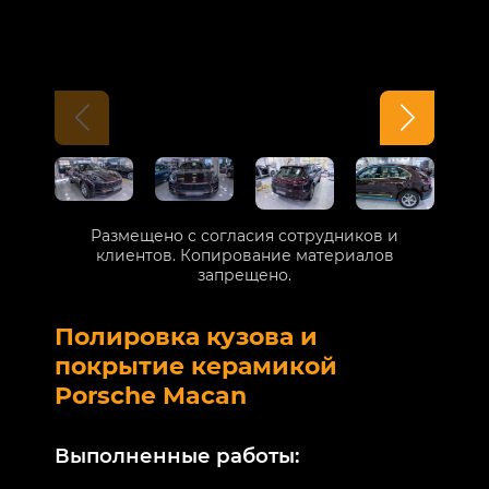
Размещено с согласия сотрудников и
клиентов. Копирование материалов
запрещено.
Полировка кузова и
Б
покрытие керамикой
V
Porsche Macan
В
Выполненные работы:
М