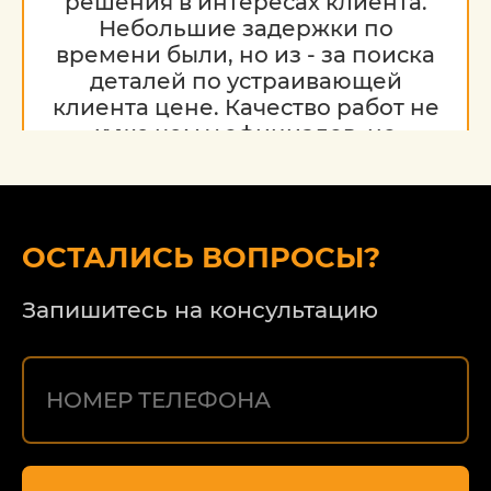
решения в интересах клиента.
Небольшие задержки по
времени были, но из - за поиска
деталей по устраивающей
клиента цене. Качество работ не
хуже чем у официалов, но
гораздо дешевле. Благодарю за
работу, надеюсь на дальнейшее
сотрудничество.
ОСТАЛИСЬ ВОПРОСЫ?
Запишитесь на консультацию