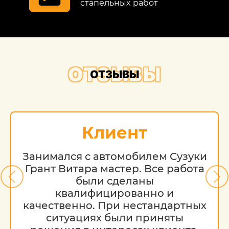
стапельных работ
ОТЗЫВЫ
ОТЗЫВЫ
Клиент
Занимался с автомобилем Сузуки
Грант Витара мастер. Все работа
были сделаны
квалифицированно и
качественно. При нестандартных
ситуациях были приняты