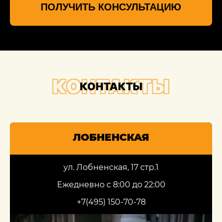
ПОЛУЧИТЬ КОНСУЛЬТАЦИЮ
КОНТАКТЫ
КОНТАКТЫ
ЛОБНЕНСКАЯ
ул. Лобненская, 17 стр.1
Ежедневно с 8:00 до 22:00
+7(495) 150-70-78