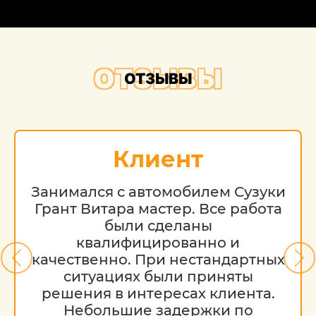
ОТЗЫВЫ
ОТЗЫВЫ
Клиент
Занимался с автомобилем Сузуки
Грант Витара мастер. Все работа
были сделаны
квалифицированно и
качественно. При нестандартных
ситуациях были приняты
решения в интересах клиента.
Небольшие задержки по