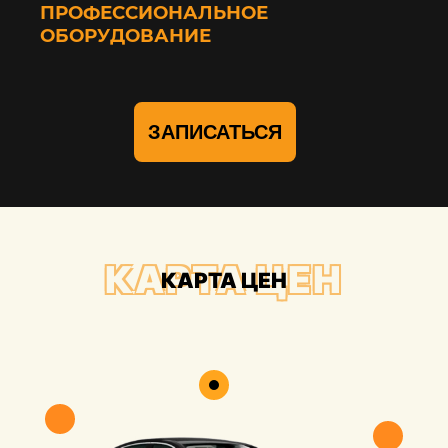
ПРОФЕССИОНАЛЬНОЕ
ОБОРУДОВАНИЕ
ЗАПИСАТЬСЯ
КАРТА ЦЕН
КАРТА ЦЕН