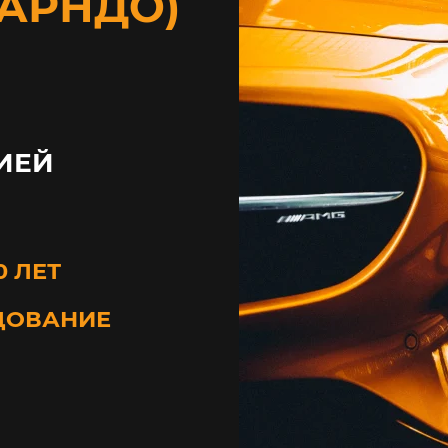
ОАРНДО)
ИЕЙ
0 ЛЕТ
ДОВАНИЕ