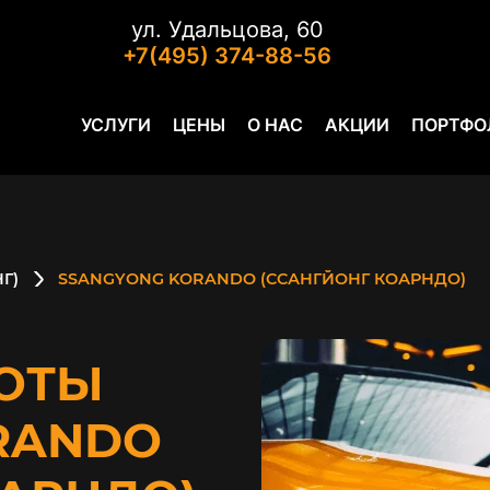
ул. Удальцова, 60
+7(495) 374-88-56
УСЛУГИ
ЦЕНЫ
О НАС
АКЦИИ
ПОРТФО
Г)
SSANGYONG KORANDO (ССАНГЙОНГ КОАРНДО)
ОТЫ
RANDO