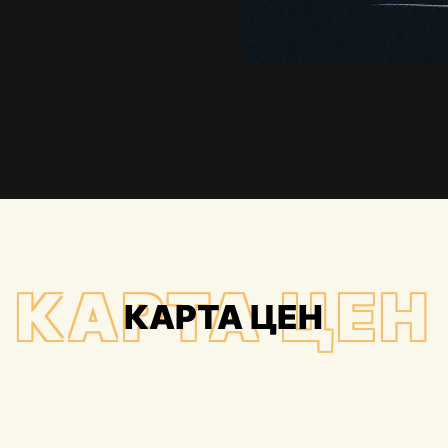
КАРТА ЦЕН
КАРТА ЦЕН