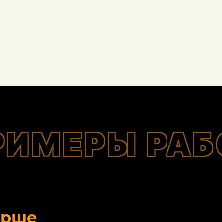
РИМЕРЫ РАБ
орше