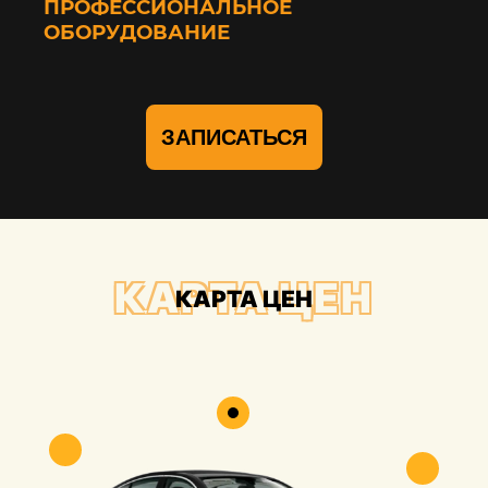
ПРОФЕССИОНАЛЬНОЕ
ОБОРУДОВАНИЕ
ЗАПИСАТЬСЯ
КАРТА ЦЕН
КАРТА ЦЕН