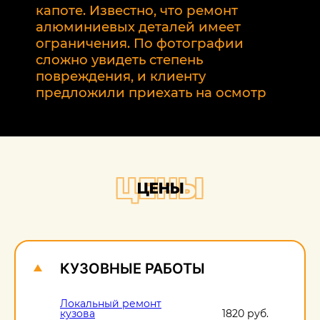
р
капоте. Известно, что ремонт
2
алюминиевых деталей имеет
т
ограничения. По фотографии
э
сложно увидеть степень
б
повреждения, и клиенту
предложили приехать на осмотр
ЦЕНЫ
ЦЕНЫ
КУЗОВНЫЕ РАБОТЫ
Локальный ремонт
кузова
1820 руб.