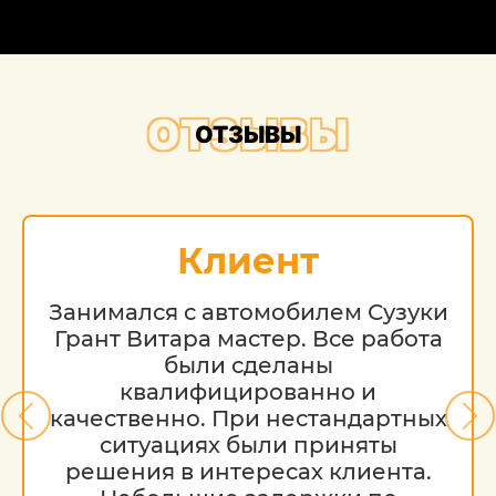
ОТЗЫВЫ
ОТЗЫВЫ
Клиент
Занимался с автомобилем Сузуки
Грант Витара мастер. Все работа
были сделаны
квалифицированно и
качественно. При нестандартных
ситуациях были приняты
решения в интересах клиента.