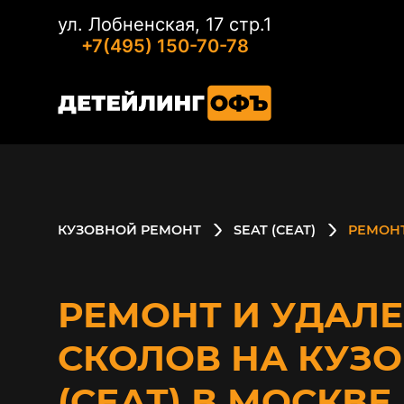
ул. Лобненская, 17 стр.1
+7(495) 150-70-78
КУЗОВНОЙ РЕМОНТ
SEAT (СЕАТ)
РЕМОНТ
РЕМОНТ И УДАЛ
СКОЛОВ НА КУЗО
(СЕАТ) В МОСКВЕ