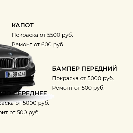
КАПОТ
Покраска от 5500 руб.
Ремонт от 600 руб.
БАМПЕР ПЕРЕДНИЙ
Покраска от 5000 руб.
Ремонт от 500 руб.
ЛО ПЕРЕДНЕЕ
аска от 5000 руб.
нт от 500 руб.