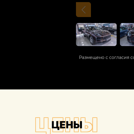
Размещено с согласия с
ЦЕНЫ
ЦЕНЫ