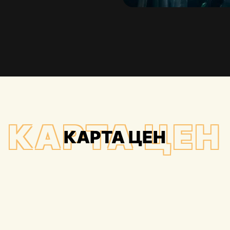
КАРТА ЦЕН
КАРТА ЦЕН