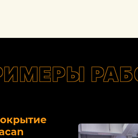
РИМЕРЫ РАБ
покрытие
acan