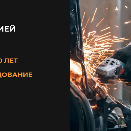
ИЕЙ
0 ЛЕТ
ДОВАНИЕ