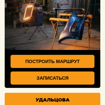
ПОСТРОИТЬ МАРШРУТ
ЗАПИСАТЬСЯ
УДАЛЬЦОВА