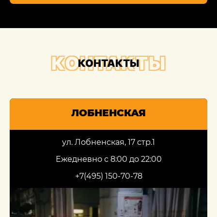
КОНТАКТЫ
КОНТАКТЫ
ЛОБНЕНСКАЯ
ул. Лобненская, 17 стр.1
Ежедневно с 8:00 до 22:00
+7(495) 150-70-78