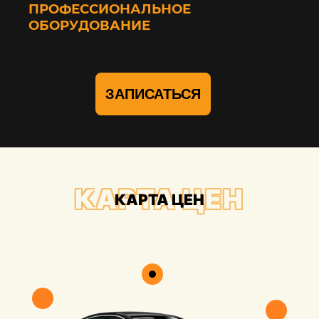
ПРОФЕССИОНАЛЬНОЕ
ОБОРУДОВАНИЕ
ЗАПИСАТЬСЯ
КАРТА ЦЕН
КАРТА ЦЕН