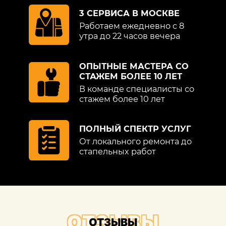
3 СЕРВИСА В МОСКВЕ
Работаем ежедневно с 8
утра до 22 часов вечера
ОПЫТНЫЕ МАСТЕРА СО
СТАЖЕМ БОЛЕЕ 10 ЛЕТ
В команде специалисты со
стажем более 10 лет
ПОЛНЫЙ СПЕКТР УСЛУГ
От локального ремонта до
стапельных работ
ОТЗЫВЫ
ОТЗЫВЫ