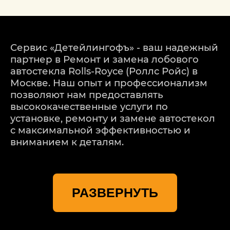
Сервис «Детейлингофъ» - ваш надежный
партнер в Ремонт и замена лобового
автостекла Rolls-Royce (Роллс Ройс) в
Москве. Наш опыт и профессионализм
позволяют нам предоставлять
высококачественные услуги по
установке, ремонту и замене автостекол
с максимальной эффективностью и
вниманием к деталям.
Мы понимаем, что каждый автомобиль
уникален, и поэтому мы подходим к
РАЗВЕРНУТЬ
каждой задаче индивидуально. Наши
высококвалифицированные
специалисты обладают опытом работы с
автомобилями всех моделей и годов