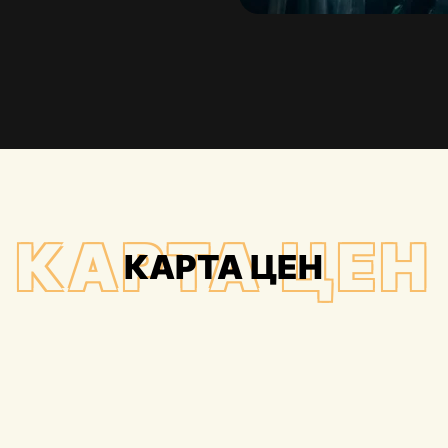
КАРТА ЦЕН
КАРТА ЦЕН