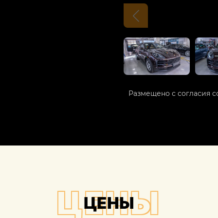
Размещено с согласия с
ЦЕНЫ
ЦЕНЫ