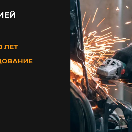
ИЕЙ
0 ЛЕТ
ДОВАНИЕ