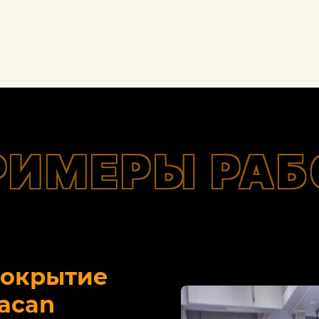
РИМЕРЫ РАБ
покрытие
acan