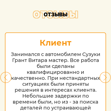
ОТЗЫВЫ
ОТЗЫВЫ
Клиент
Занимался с автомобилем Сузуки
Грант Витара мастер. Все работа
были сделаны
квалифицированно и
качественно. При нестандартных
ситуациях были приняты
решения в интересах клиента.
Небольшие задержки по
времени были, но из - за поиска
деталей по устраивающей