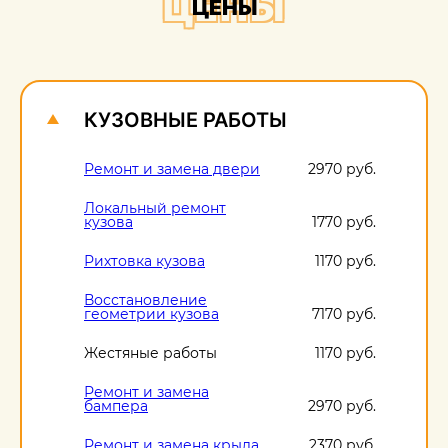
ЦЕНЫ
ЦЕНЫ
О
1
КУЗОВНЫЕ РАБОТЫ
Ремонт и замена двери
2970 руб.
Локальный ремонт
кузова
1770 руб.
Рихтовка кузова
1170 руб.
Восстановление
геометрии кузова
7170 руб.
Жестяные работы
1170 руб.
Ремонт и замена
бампера
2970 руб.
Ремонт и замена крыла
2370 руб.