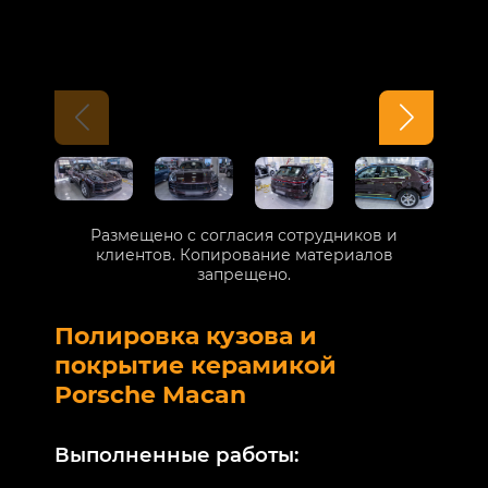
Размещено с согласия сотрудников и
клиентов. Копирование материалов
запрещено.
Полировка кузова и
Б
покрытие керамикой
V
Porsche Macan
В
Выполненные работы:
М