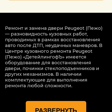
Ремонт и замена двери Peugeot (Пежо)
— разновидность кузовных работ,
проводимых в рамках восстановления
авто после ДТП, неудачных маневров. В
Центре кузовного ремонта Peugeot
(Пежо) «ДетейлингофЪ» имеется
оборудование для восстановления
двери, починки стеклоподъемников и
других механизмов. В наличии
комплектующие для выполнения
ремонта любой сложности.
Мастера сервисного центра в Москве
имеют большой опыт в выполнении
РАЗВЕРНУТЬ
кузовного ремонта. Используют