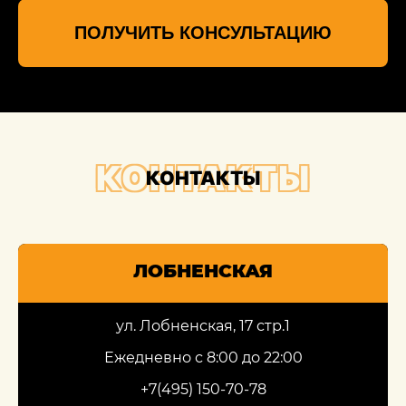
ПОЛУЧИТЬ КОНСУЛЬТАЦИЮ
КОНТАКТЫ
КОНТАКТЫ
ЛОБНЕНСКАЯ
ул. Лобненская, 17 стр.1
Ежедневно с 8:00 до 22:00
+7(495) 150-70-78