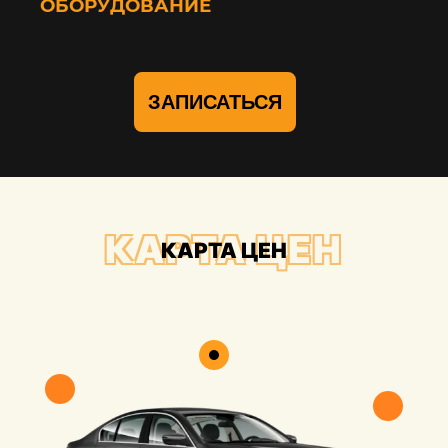
ОБОРУДОВАНИЕ
ЗАПИСАТЬСЯ
КАРТА ЦЕН
КАРТА ЦЕН