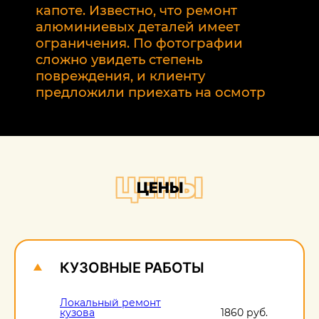
р
капоте. Известно, что ремонт
2
алюминиевых деталей имеет
т
ограничения. По фотографии
э
сложно увидеть степень
б
повреждения, и клиенту
предложили приехать на осмотр
ЦЕНЫ
ЦЕНЫ
КУЗОВНЫЕ РАБОТЫ
Локальный ремонт
кузова
1860 руб.