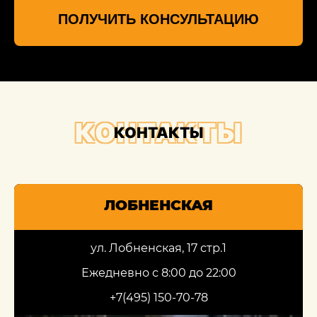
ПОЛУЧИТЬ КОНСУЛЬТАЦИЮ
КОНТАКТЫ
КОНТАКТЫ
ЛОБНЕНСКАЯ
ул. Лобненская, 17 стр.1
Ежедневно с 8:00 до 22:00
+7(495) 150-70-78