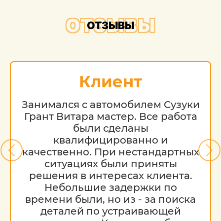
ОТЗЫВЫ
ОТЗЫВЫ
Клиент
Занимался с автомобилем Сузуки
Грант Витара мастер. Все работа
были сделаны
квалифицированно и
качественно. При нестандартных
ситуациях были приняты
решения в интересах клиента.
Небольшие задержки по
времени были, но из - за поиска
деталей по устраивающей