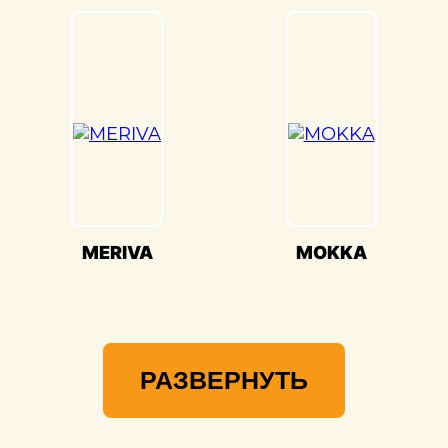
ASTRA(Опель Астра) и предоставлять вам
возможность наслаждаться его
великолепием на дороге.
MERIVA
MOKKA
РАЗВЕРНУТЬ