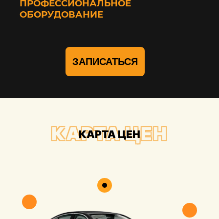
ПРОФЕССИОНАЛЬНОЕ
ОБОРУДОВАНИЕ
ЗАПИСАТЬСЯ
КАРТА ЦЕН
КАРТА ЦЕН