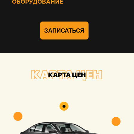
ОБОРУДОВАНИЕ
ЗАПИСАТЬСЯ
КАРТА ЦЕН
КАРТА ЦЕН