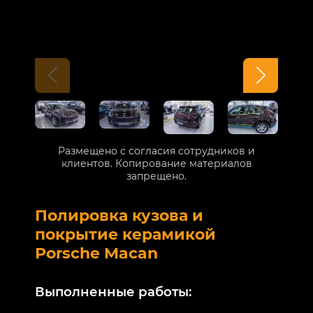
Размещено с согласия сотрудников и
клиентов. Копирование материалов
запрещено.
Полировка кузова и
Б
покрытие керамикой
V
Porsche Macan
В
Выполненные работы:
М