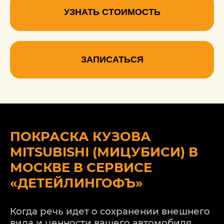
УЗНАТЬ СТОИМОСТЬ
ЗАПИСАТЬСЯ
ПОКРАСКА КУЗОВА
MITSUBISHI (МИЦУБИСИ) В
МОСКВЕ В СЕРВИСЕ
«ДЕТЕЙЛИНГОФЪ»
Когда речь идет о сохранении внешнего
вида и ценности вашего автомобиля,