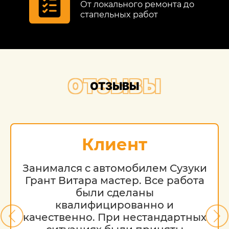
От локального ремонта до
стапельных работ
ОТЗЫВЫ
ОТЗЫВЫ
Клиент
Занимался с автомобилем Сузуки
Грант Витара мастер. Все работа
были сделаны
квалифицированно и
качественно. При нестандартных