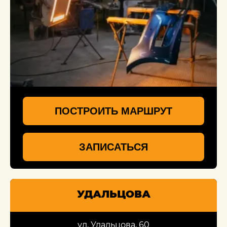
ПОСТРОИТЬ МАРШРУТ
ЗАПИСАТЬСЯ
УДАЛЬЦОВА
ул. Удальцова, 60