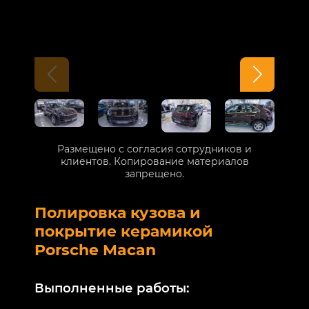
Размещено с согласия сотрудников и
клиентов. Копирование материалов
запрещено.
Полировка кузова и
Б
покрытие керамикой
V
Porsche Macan
В
Выполненные работы:
М