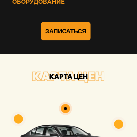
ОБОРУДОВАНИЕ
ЗАПИСАТЬСЯ
КАРТА ЦЕН
КАРТА ЦЕН