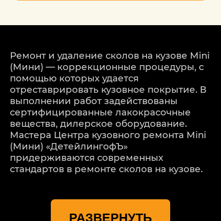
Ремонт и удаление сколов на кузове Mini
(Мини) — коррекционные процедуры, с
помощью которых удается
отреставрировать кузовное покрытие. В
выполнении работ задействованы
сертифицированные лакокрасочные
вещества, дилерское оборудование.
Мастера Центра кузовного ремонта Mini
(Мини) «ДетейлингофЪ»
придерживаются современных
стандартов в ремонте сколов на кузове.
Сервис в Москве имеет положительную
репутацию. Мастера делают все
РАЗВЕРНУТЬ
возможное для выполнения ремонта на