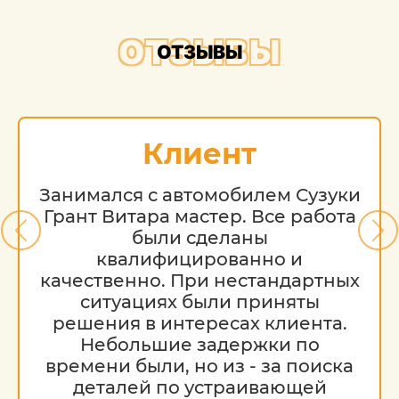
ОТЗЫВЫ
ОТЗЫВЫ
Клиент
Занимался с автомобилем Сузуки
Грант Витара мастер. Все работа
были сделаны
квалифицированно и
качественно. При нестандартных
ситуациях были приняты
решения в интересах клиента.
Небольшие задержки по
времени были, но из - за поиска
деталей по устраивающей