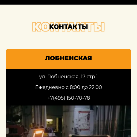
КОНТАКТЫ
КОНТАКТЫ
ЛОБНЕНСКАЯ
ул. Лобненская, 17 стр.1
Ежедневно с 8:00 до 22:00
+7(495) 150-70-78