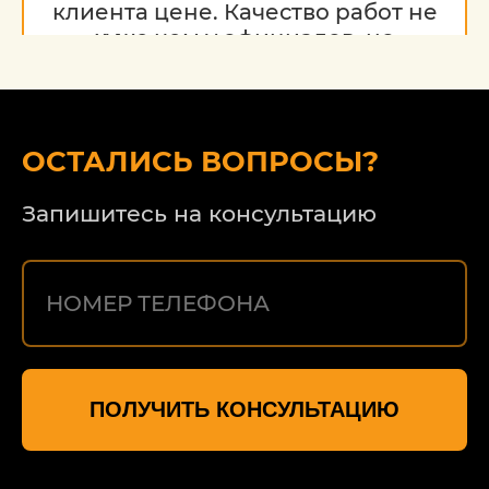
клиента цене. Качество работ не
хуже чем у официалов, но
гораздо дешевле. Благодарю за
работу, надеюсь на дальнейшее
сотрудничество.
ОСТАЛИСЬ ВОПРОСЫ?
Запишитесь на консультацию
ПОЛУЧИТЬ КОНСУЛЬТАЦИЮ