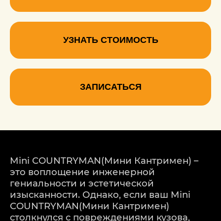
УЗНАТЬ СТОИМОСТЬ
ЗАПИСАТЬСЯ
Mini COUNTRYMAN(Мини Кантримен) –
это воплощение инженерной
гениальности и эстетической
изысканности. Однако, если ваш Mini
COUNTRYMAN(Мини Кантримен)
столкнулся с повреждениями кузова,