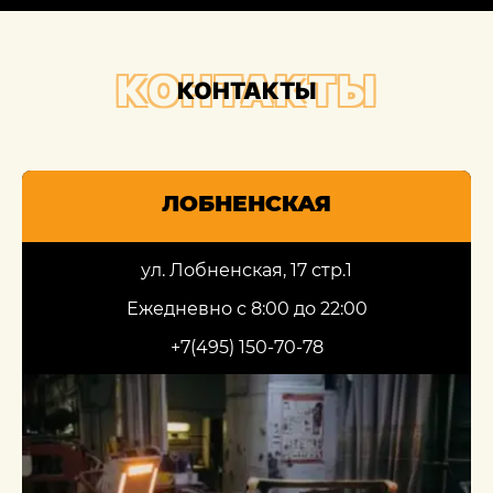
КОНТАКТЫ
КОНТАКТЫ
ЛОБНЕНСКАЯ
ул. Лобненская, 17 стр.1
Ежедневно с 8:00 до 22:00
+7(495) 150-70-78