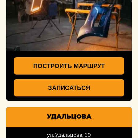
ПОСТРОИТЬ МАРШРУТ
ЗАПИСАТЬСЯ
УДАЛЬЦОВА
ул. Удальцова, 60