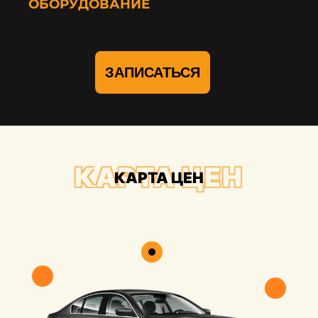
ОБОРУДОВАНИЕ
ЗАПИСАТЬСЯ
КАРТА ЦЕН
КАРТА ЦЕН