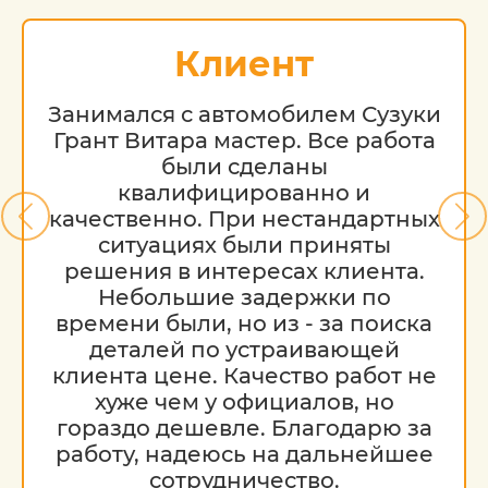
Стоимость работ меняется в
зависимости от марки автомобиля, его
возраста и технического состояния.
Клиент
Занимался с автомобилем Сузуки
Грант Витара мастер. Все работа
были сделаны
квалифицированно и
качественно. При нестандартных
ситуациях были приняты
решения в интересах клиента.
Небольшие задержки по
времени были, но из - за поиска
деталей по устраивающей
клиента цене. Качество работ не
хуже чем у официалов, но
гораздо дешевле. Благодарю за
работу, надеюсь на дальнейшее
сотрудничество.