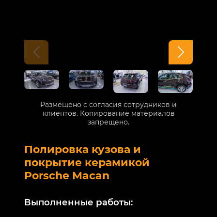
Размещено с согласия сотрудников и
клиентов. Копирование материалов
запрещено.
Полировка кузова и
Б
покрытие керамикой
V
Porsche Macan
В
Выполненные работы:
М