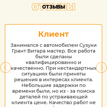
возраста и технического состояния.
ОТЗЫВЫ
ОТЗЫВЫ
Клиент
Занимался с автомобилем Сузуки
Грант Витара мастер. Все работа
были сделаны
квалифицированно и
качественно. При нестандартных
ситуациях были приняты
решения в интересах клиента.
Небольшие задержки по
времени были, но из - за поиска
деталей по устраивающей
клиента цене. Качество работ не