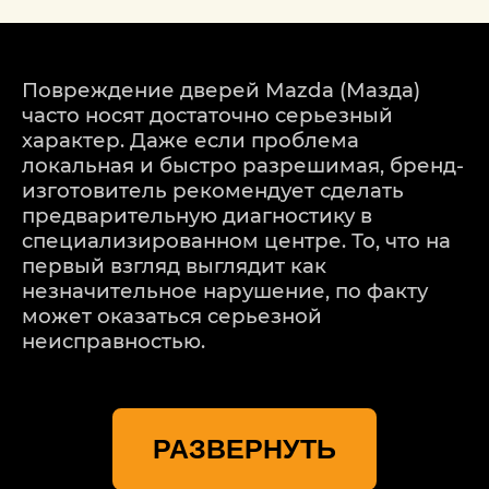
Повреждение дверей
Mazda (Мазда)
часто носят достаточно серьезный
характер. Даже если проблема
локальная и быстро разрешимая,
бренд
-
изготовитель рекомендует сделать
предварительную диагностику в
специализированном центре. То, что на
первый взгляд выглядит как
незначительное нарушение, по факту
может оказаться серьезной
неисправностью.
Именно по этой причине обращение в
"гаражи" за ремонтом двери Mazda
РАЗВЕРНУТЬ
(Мазда) категорически недопустимо.
Если у дилера обслуживаться дорого, мы