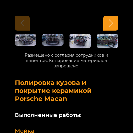
Размещено с согласия сотрудников и
клиентов. Копирование материалов
запрещено.
Полировка кузова и
Б
покрытие керамикой
V
Porsche Macan
В
Выполненные работы:
М
Мойка
Б