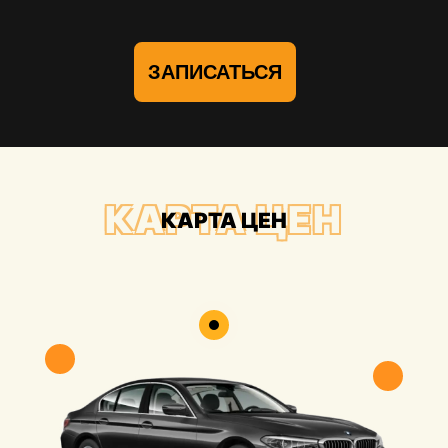
ЗАПИСАТЬСЯ
КАРТА ЦЕН
КАРТА ЦЕН