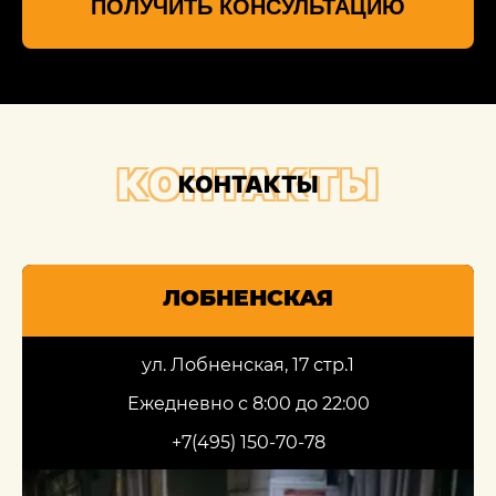
ПОЛУЧИТЬ КОНСУЛЬТАЦИЮ
КОНТАКТЫ
КОНТАКТЫ
ЛОБНЕНСКАЯ
ул. Лобненская, 17 стр.1
Ежедневно с 8:00 до 22:00
+7(495) 150-70-78