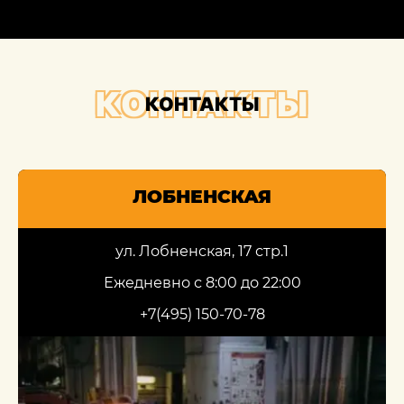
КОНТАКТЫ
КОНТАКТЫ
ЛОБНЕНСКАЯ
ул. Лобненская, 17 стр.1
Ежедневно с 8:00 до 22:00
+7(495) 150-70-78