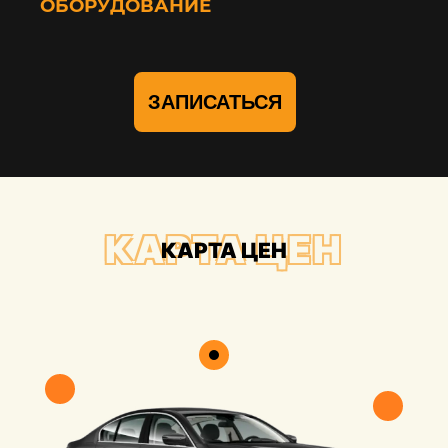
ОБОРУДОВАНИЕ
ЗАПИСАТЬСЯ
КАРТА ЦЕН
КАРТА ЦЕН