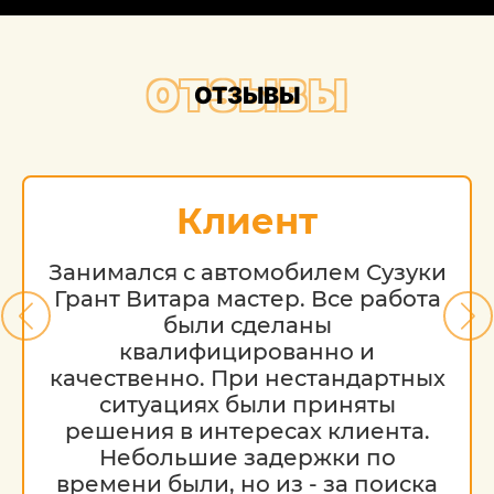
ОТЗЫВЫ
ОТЗЫВЫ
Клиент
Занимался с автомобилем Сузуки
Грант Витара мастер. Все работа
были сделаны
квалифицированно и
качественно. При нестандартных
ситуациях были приняты
решения в интересах клиента.
Небольшие задержки по
времени были, но из - за поиска