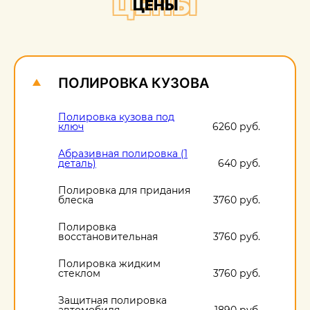
ЦЕНЫ
ЦЕНЫ
О
1
ПОЛИРОВКА КУЗОВА
Полировка кузова под
ключ
6260 руб.
Абразивная полировка (1
деталь)
640 руб.
Полировка для придания
блеска
3760 руб.
Полировка
восстановительная
3760 руб.
Полировка жидким
стеклом
3760 руб.
Защитная полировка
автомобиля
1890 руб.