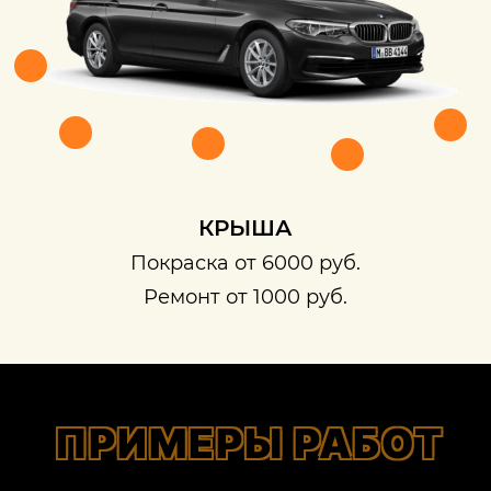
КРЫША
Покраска от 6000 руб.
Ремонт от 1000 руб.
ПРИМЕРЫ РАБОТ