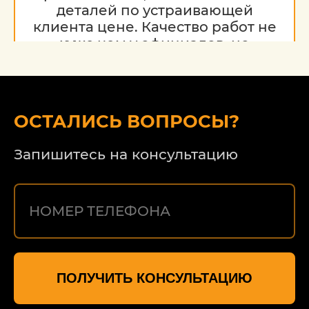
деталей по устраивающей
клиента цене. Качество работ не
хуже чем у официалов, но
гораздо дешевле. Благодарю за
работу, надеюсь на дальнейшее
сотрудничество.
ОСТАЛИСЬ ВОПРОСЫ?
Запишитесь на консультацию
ПОЛУЧИТЬ КОНСУЛЬТАЦИЮ