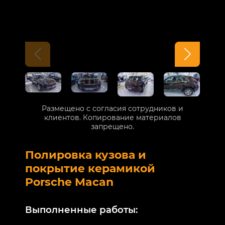
Размещено с согласия сотрудников и
клиентов. Копирование материалов
запрещено.
Полировка кузова и
Б
покрытие керамикой
V
Porsche Macan
В
Выполненные работы:
М