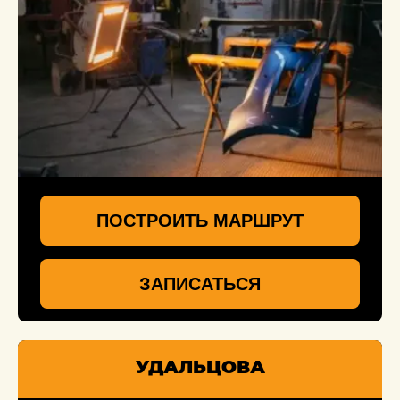
ПОСТРОИТЬ МАРШРУТ
ЗАПИСАТЬСЯ
УДАЛЬЦОВА