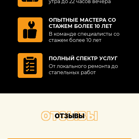
утра до 22 часов вечера
ОПЫТНЫЕ МАСТЕРА СО
СТАЖЕМ БОЛЕЕ 10 ЛЕТ
В команде специалисты со
стажем более 10 лет
ПОЛНЫЙ СПЕКТР УСЛУГ
От локального ремонта до
стапельных работ
ОТЗЫВЫ
ОТЗЫВЫ