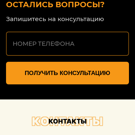
ОСТАЛИСЬ ВОПРОСЫ?
Запишитесь на консультацию
ПОЛУЧИТЬ КОНСУЛЬТАЦИЮ
КОНТАКТЫ
КОНТАКТЫ