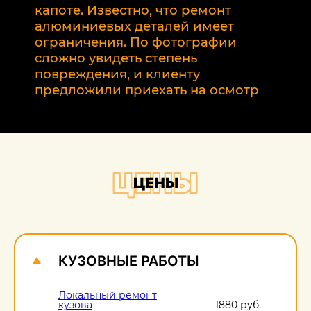
р
капоте. Известно, что ремонт
2
алюминиевых деталей имеет
т
ограничения. По фотографии
э
сложно увидеть степень
б
повреждения, и клиенту
предложили приехать на осмотр
ЦЕНЫ
ЦЕНЫ
КУЗОВНЫЕ РАБОТЫ
Локальный ремонт
кузова
1880 руб.