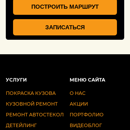
ПОСТРОИТЬ МАРШРУТ
ЗАПИСАТЬСЯ
УСЛУГИ
МЕНЮ САЙТА
ПОКРАСКА КУЗОВА
О НАС
КУЗОВНОЙ РЕМОНТ
АКЦИИ
РЕМОНТ АВТОСТЕКОЛ
ПОРТФОЛИО
ДЕТЕЙЛИНГ
ВИДЕОБЛОГ