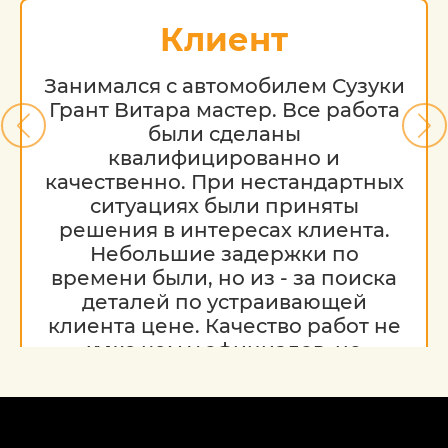
Клиент
Занимался с автомобилем Сузуки
Грант Витара мастер. Все работа
были сделаны
квалифицированно и
качественно. При нестандартных
ситуациях были приняты
решения в интересах клиента.
Небольшие задержки по
времени были, но из - за поиска
деталей по устраивающей
клиента цене. Качество работ не
хуже чем у официалов, но
гораздо дешевле. Благодарю за
работу, надеюсь на дальнейшее
сотрудничество.