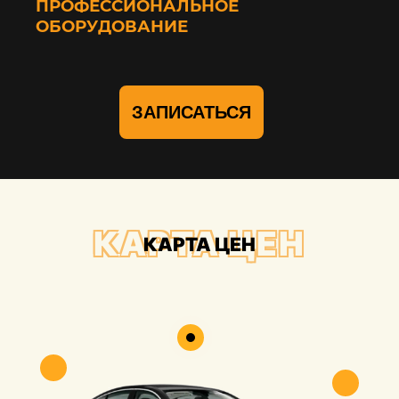
ПРОФЕССИОНАЛЬНОЕ
ОБОРУДОВАНИЕ
ЗАПИСАТЬСЯ
КАРТА ЦЕН
КАРТА ЦЕН