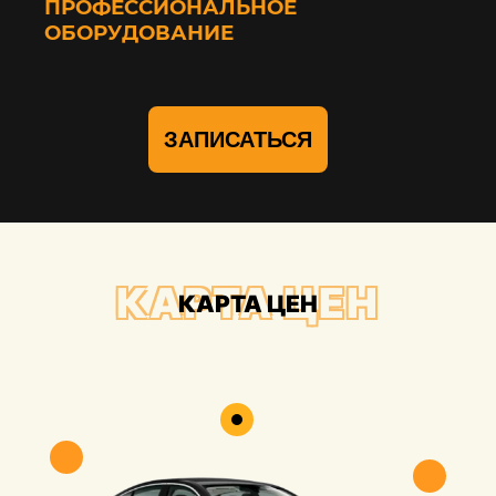
ПРОФЕССИОНАЛЬНОЕ
ОБОРУДОВАНИЕ
ЗАПИСАТЬСЯ
КАРТА ЦЕН
КАРТА ЦЕН