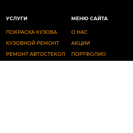
УСЛУГИ
МЕНЮ САЙТА
ПОКРАСКА КУЗОВА
О НАС
КУЗОВНОЙ РЕМОНТ
АКЦИИ
РЕМОНТ АВТОСТЕКОЛ
ПОРТФОЛИО
ДЕТЕЙЛИНГ
ВИДЕОБЛОГ
ЦЕНЫ
КОНТАКТЫ
ул. Удальцова, 60
ул. Лобненская, 17 стр.1