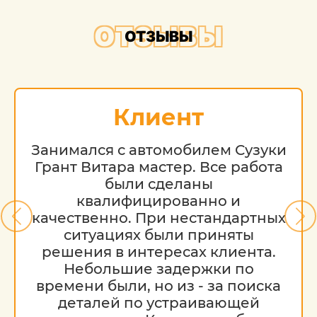
ОТЗЫВЫ
ОТЗЫВЫ
Клиент
Занимался с автомобилем Сузуки
Грант Витара мастер. Все работа
были сделаны
квалифицированно и
качественно. При нестандартных
ситуациях были приняты
решения в интересах клиента.
Небольшие задержки по
времени были, но из - за поиска
деталей по устраивающей