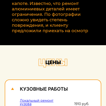
р
капоте. Известно, что ремонт
2
алюминиевых деталей имеет
т
ограничения. По фотографии
э
сложно увидеть степень
б
повреждения, и клиенту
предложили приехать на осмотр
ЦЕНЫ
ЦЕНЫ
КУЗОВНЫЕ РАБОТЫ
Локальный ремонт
кузова
1910 руб.