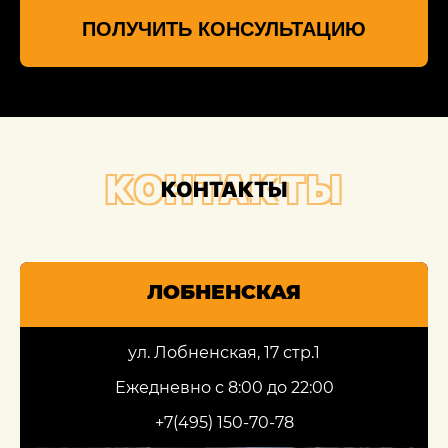
ПОЛУЧИТЬ КОНСУЛЬТАЦИЮ
КОНТАКТЫ
КОНТАКТЫ
ЛОБНЕНСКАЯ
ул. Лобненская, 17 стр.1
Ежедневно с 8:00 до 22:00
+7(495) 150-70-78