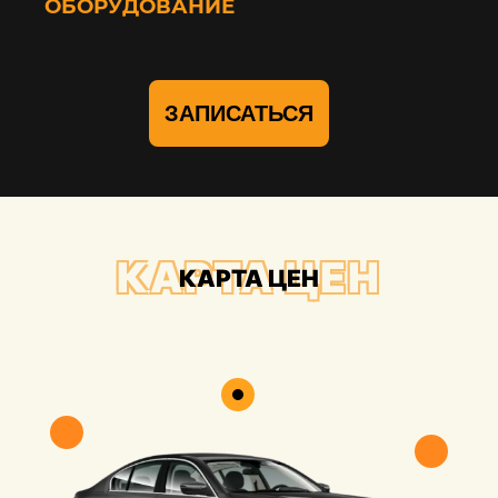
ОБОРУДОВАНИЕ
ЗАПИСАТЬСЯ
КАРТА ЦЕН
КАРТА ЦЕН