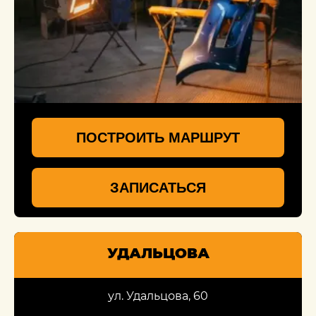
ПОСТРОИТЬ МАРШРУТ
ЗАПИСАТЬСЯ
УДАЛЬЦОВА
ул. Удальцова, 60