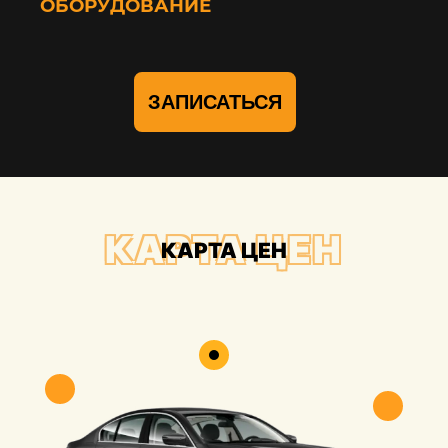
ОБОРУДОВАНИЕ
ЗАПИСАТЬСЯ
КАРТА ЦЕН
КАРТА ЦЕН