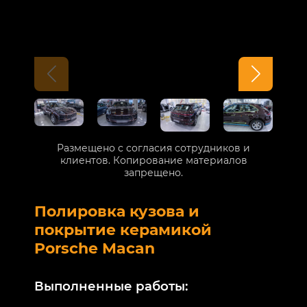
Размещено с согласия сотрудников и
клиентов. Копирование материалов
запрещено.
Полировка кузова и
Б
покрытие керамикой
V
Porsche Macan
В
Выполненные работы:
М