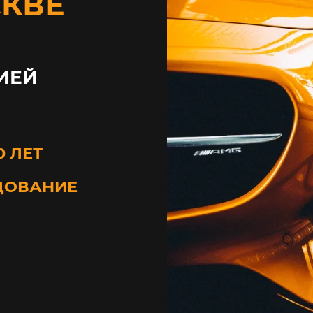
СКВЕ
ИЕЙ
0 ЛЕТ
ДОВАНИЕ