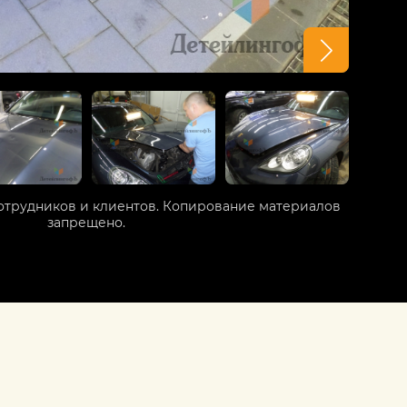
отрудников и клиентов. Копирование материалов
запрещено.