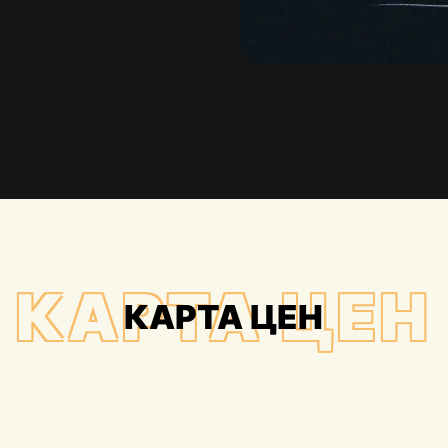
КАРТА ЦЕН
КАРТА ЦЕН