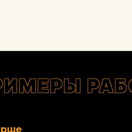
РИМЕРЫ РАБ
орше