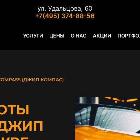
ул. Удальцова, 60
+7(495) 374-88-56
УСЛУГИ
ЦЕНЫ
О НАС
АКЦИИ
ПОРТФО
COMPASS (ДЖИП КОМПАС)
ОТЫ
(ДЖИП