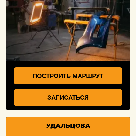
ПОСТРОИТЬ МАРШРУТ
ЗАПИСАТЬСЯ
УДАЛЬЦОВА