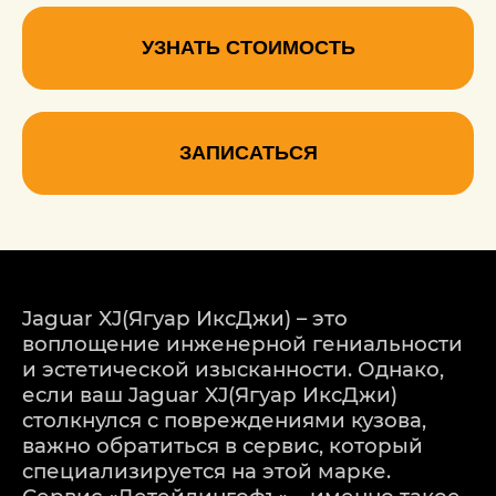
УЗНАТЬ СТОИМОСТЬ
ЗАПИСАТЬСЯ
Jaguar XJ(Ягуар ИксДжи) – это
воплощение инженерной гениальности
и эстетической изысканности. Однако,
если ваш Jaguar XJ(Ягуар ИксДжи)
столкнулся с повреждениями кузова,
важно обратиться в сервис, который
специализируется на этой марке.