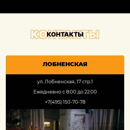
КОНТАКТЫ
КОНТАКТЫ
ЛОБНЕНСКАЯ
ул. Лобненская, 17 стр.1
Ежедневно с 8:00 до 22:00
+7(495) 150-70-78