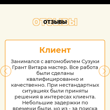
ОТЗЫВЫ
ОТЗЫВЫ
Клиент
Занимался с автомобилем Сузуки
Грант Витара мастер. Все работа
были сделаны
квалифицированно и
качественно. При нестандартных
ситуациях были приняты
решения в интересах клиента.
Небольшие задержки по
времени были, но из - за поиска