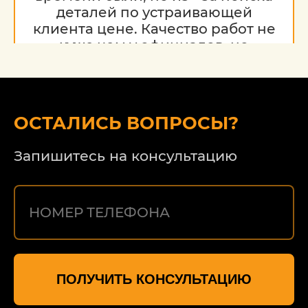
деталей по устраивающей
клиента цене. Качество работ не
хуже чем у официалов, но
гораздо дешевле. Благодарю за
работу, надеюсь на дальнейшее
сотрудничество.
ОСТАЛИСЬ ВОПРОСЫ?
Запишитесь на консультацию
ПОЛУЧИТЬ КОНСУЛЬТАЦИЮ