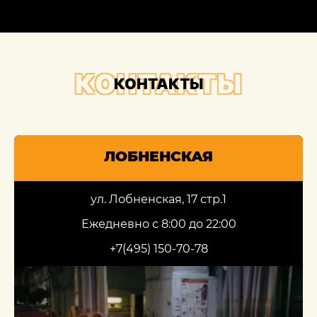
КОНТАКТЫ
КОНТАКТЫ
ЛОБНЕНСКАЯ
ул. Лобненская, 17 стр.1
Ежедневно с 8:00 до 22:00
+7(495) 150-70-78