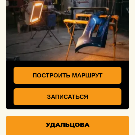
ПОСТРОИТЬ МАРШРУТ
ЗАПИСАТЬСЯ
УДАЛЬЦОВА