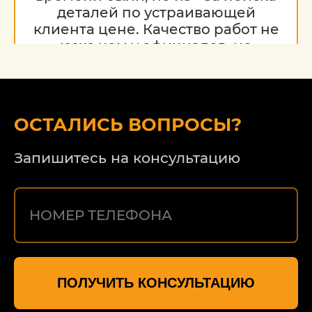
деталей по устраивающей
клиента цене. Качество работ не
хуже чем у официалов, но
гораздо дешевле. Благодарю за
работу, надеюсь на дальнейшее
сотрудничество.
ОСТАЛИСЬ ВОПРОСЫ?
Запишитесь на консультацию
ПОЛУЧИТЬ КОНСУЛЬТАЦИЮ