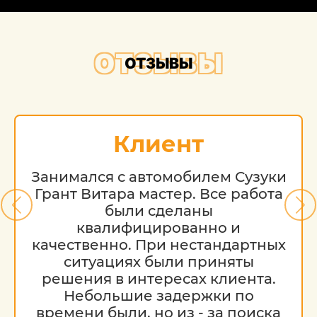
ОТЗЫВЫ
ОТЗЫВЫ
Клиент
Занимался с автомобилем Сузуки
Грант Витара мастер. Все работа
были сделаны
квалифицированно и
качественно. При нестандартных
ситуациях были приняты
решения в интересах клиента.
Небольшие задержки по
времени были, но из - за поиска