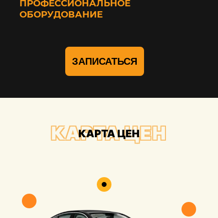
ПРОФЕССИОНАЛЬНОЕ
ОБОРУДОВАНИЕ
ЗАПИСАТЬСЯ
КАРТА ЦЕН
КАРТА ЦЕН