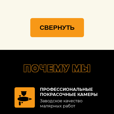
Мы гарантируем, что ваша
Hummer(Хаммер) будет восстановлена с
учетом высоких стандартов качества,
чтобы продолжить радовать вас своей
СВЕРНУТЬ
красотой и производительностью.
ПОЧЕМУ МЫ
ПРОФЕССИОНАЛЬНЫЕ
ПОКРАСОЧНЫЕ КАМЕРЫ
Заводское качество
малярных работ