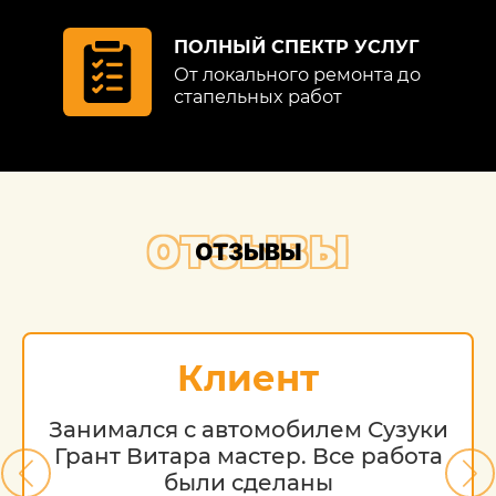
ПОЛНЫЙ СПЕКТР УСЛУГ
От локального ремонта до
стапельных работ
ОТЗЫВЫ
ОТЗЫВЫ
Клиент
Занимался с автомобилем Сузуки
Грант Витара мастер. Все работа
были сделаны