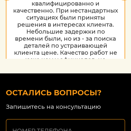
квалифицированно и
качественно. При нестандартных
ситуациях были приняты
решения в интересах клиента.
Небольшие задержки по
времени были, но из - за поиска
деталей по устраивающей
клиента цене. Качество работ не
хуже чем у официалов, но
гораздо дешевле. Благодарю за
работу, надеюсь на дальнейшее
сотрудничество.
ОСТАЛИСЬ ВОПРОСЫ?
Запишитесь на консультацию