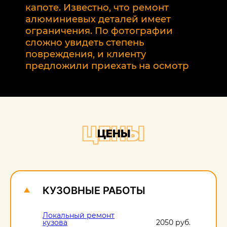
р
капоте. Известно, что ремонт
2
алюминиевых деталей имеет
т
ограничения. По фотографии
э
сложно увидеть степень
б
повреждения, и клиенту
предложили приехать на осмотр
ЦЕНЫ
ЦЕНЫ
КУЗОВНЫЕ РАБОТЫ
Локальный ремонт
кузова
2050 руб.