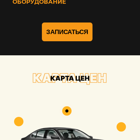
ОБОРУДОВАНИЕ
ЗАПИСАТЬСЯ
КАРТА ЦЕН
КАРТА ЦЕН