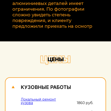
2
алюминиевых деталей имеет
т
ограничения. По фотографии
э
сложно увидеть степень
б
повреждения, и клиенту
предложили приехать на осмотр
ЦЕНЫ
ЦЕНЫ
КУЗОВНЫЕ РАБОТЫ
Локальный ремонт
кузова
1860 руб.