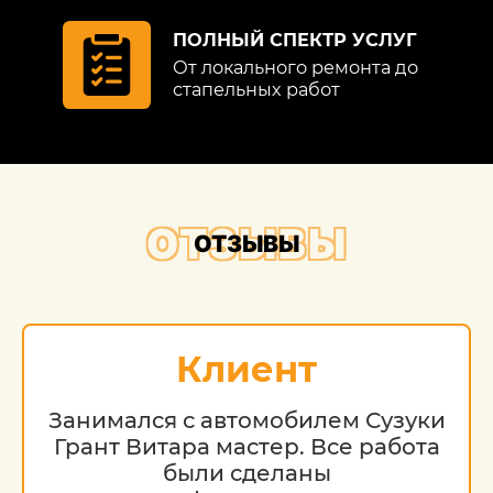
ПОЛНЫЙ СПЕКТР УСЛУГ
От локального ремонта до
стапельных работ
ОТЗЫВЫ
ОТЗЫВЫ
Клиент
Занимался с автомобилем Сузуки
Грант Витара мастер. Все работа
были сделаны