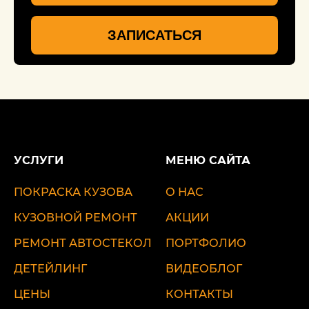
ЗАПИСАТЬСЯ
УСЛУГИ
МЕНЮ САЙТА
ПОКРАСКА КУЗОВА
О НАС
КУЗОВНОЙ РЕМОНТ
АКЦИИ
РЕМОНТ АВТОСТЕКОЛ
ПОРТФОЛИО
ДЕТЕЙЛИНГ
ВИДЕОБЛОГ
ЦЕНЫ
КОНТАКТЫ