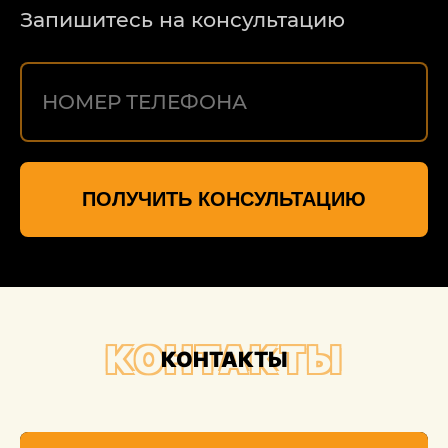
Запишитесь на консультацию
ПОЛУЧИТЬ КОНСУЛЬТАЦИЮ
КОНТАКТЫ
КОНТАКТЫ