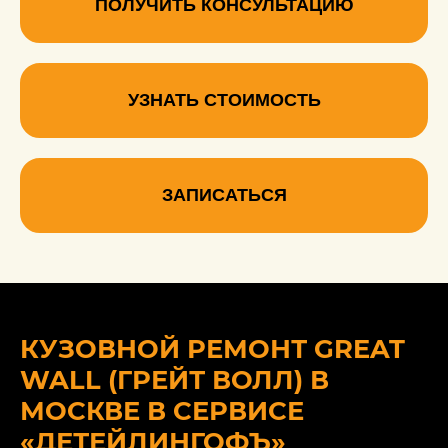
ПОЛУЧИТЬ КОНСУЛЬТАЦИЮ
УЗНАТЬ СТОИМОСТЬ
ЗАПИСАТЬСЯ
КУЗОВНОЙ РЕМОНТ GREAT
WALL (ГРЕЙТ ВОЛЛ) В
МОСКВЕ В СЕРВИСЕ
«ДЕТЕЙЛИНГОФЪ»