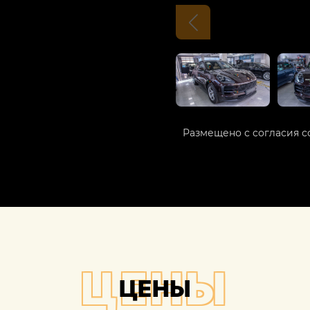
Размещено с согласия с
ЦЕНЫ
ЦЕНЫ