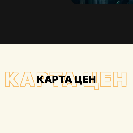
КАРТА ЦЕН
КАРТА ЦЕН