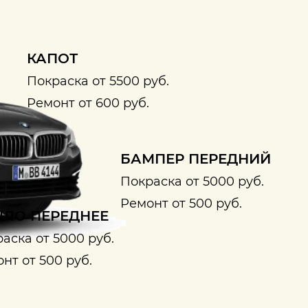
КАПОТ
Покраска от 5500 руб.
Ремонт от 600 руб.
БАМПЕР ПЕРЕДНИЙ
Покраска от 5000 руб.
Ремонт от 500 руб.
ЛО ПЕРЕДНЕЕ
аска от 5000 руб.
нт от 500 руб.