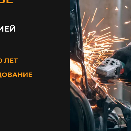
ИЕЙ
0 ЛЕТ
ДОВАНИЕ