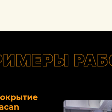
РИМЕРЫ РАБ
покрытие
acan