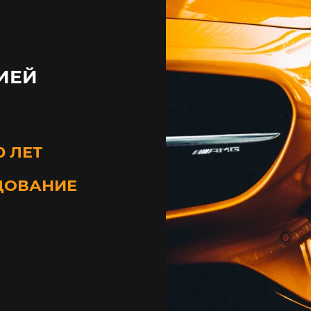
ИЕЙ
0 ЛЕТ
ДОВАНИЕ