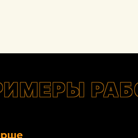
РИМЕРЫ РАБ
орше