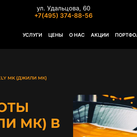
ул. Удальцова, 60
+7(495) 374-88-56
УСЛУГИ
ЦЕНЫ
О НАС
АКЦИИ
ПОРТФО
ELY MK (ДЖИЛИ МК)
ОТЫ
ЛИ МК) В