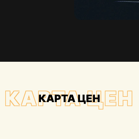
КАРТА ЦЕН
КАРТА ЦЕН