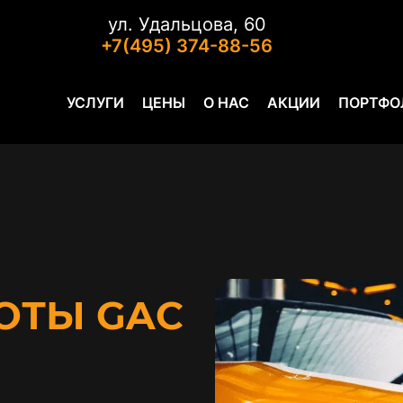
ул. Удальцова, 60
+7(495) 374-88-56
УСЛУГИ
ЦЕНЫ
О НАС
АКЦИИ
ПОРТФО
ОТЫ GAC