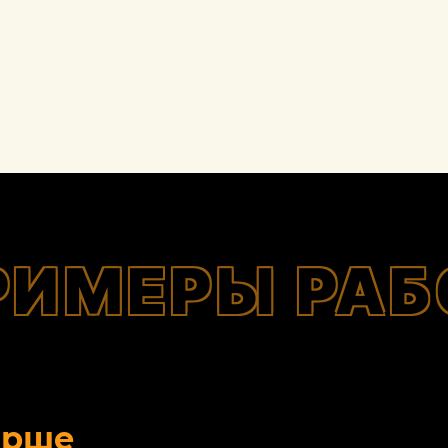
РИМЕРЫ РАБ
орше