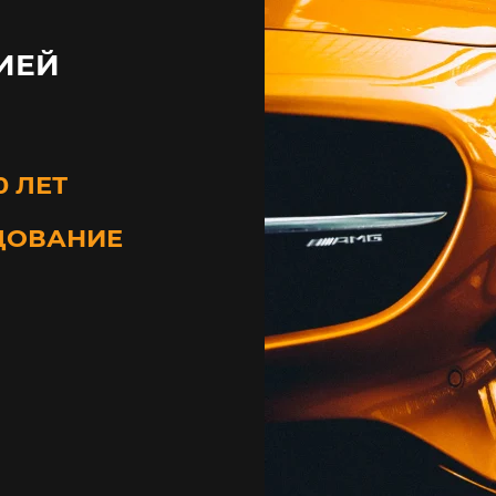
ИЕЙ
0 ЛЕТ
ДОВАНИЕ