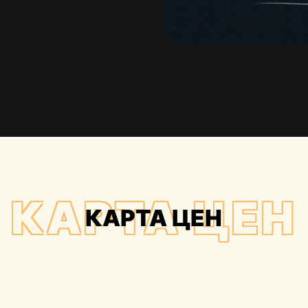
КАРТА ЦЕН
КАРТА ЦЕН