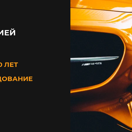
ИЕЙ
0 ЛЕТ
ДОВАНИЕ