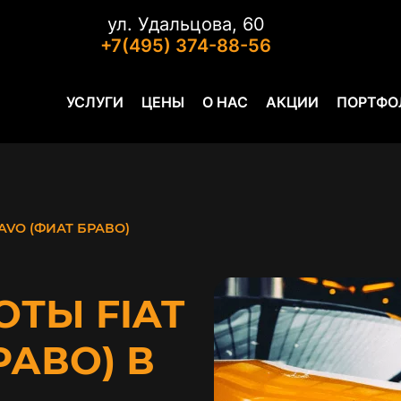
ул. Удальцова, 60
+7(495) 374-88-56
УСЛУГИ
ЦЕНЫ
О НАС
АКЦИИ
ПОРТФО
RAVO (ФИАТ БРАВО)
ТЫ FIAT
РАВО) В