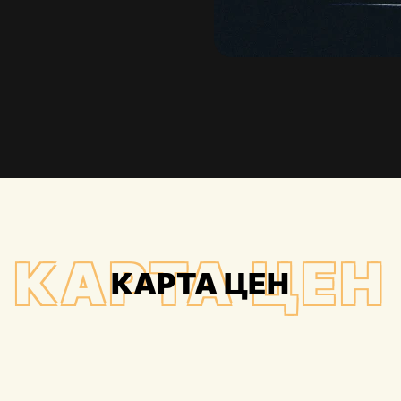
КАРТА ЦЕН
КАРТА ЦЕН