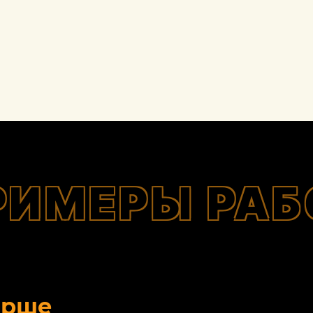
РИМЕРЫ РАБ
орше