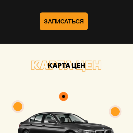
ЗАПИСАТЬСЯ
КАРТА ЦЕН
КАРТА ЦЕН