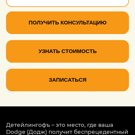
Покраска ручки кпп
1330 руб.
ПОЛУЧИТЬ КОНСУЛЬТАЦИЮ
УЗНАТЬ СТОИМОСТЬ
ЗАПИСАТЬСЯ
Детейлингофъ – это место, где ваша
Dodge (Додж) получит беспрецедентный