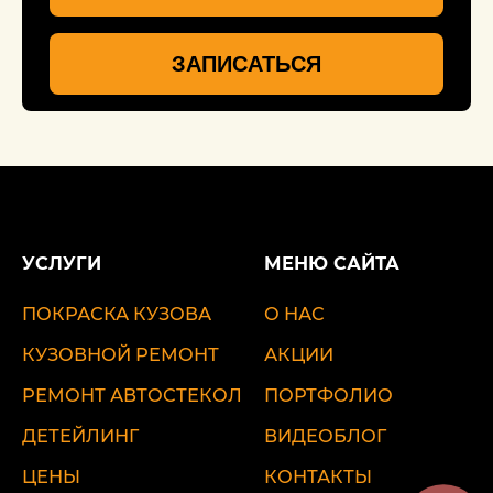
ЗАПИСАТЬСЯ
УСЛУГИ
МЕНЮ САЙТА
ПОКРАСКА КУЗОВА
О НАС
КУЗОВНОЙ РЕМОНТ
АКЦИИ
РЕМОНТ АВТОСТЕКОЛ
ПОРТФОЛИО
ДЕТЕЙЛИНГ
ВИДЕОБЛОГ
ЦЕНЫ
КОНТАКТЫ