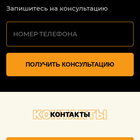
Запишитесь на консультацию
ПОЛУЧИТЬ КОНСУЛЬТАЦИЮ
КОНТАКТЫ
КОНТАКТЫ