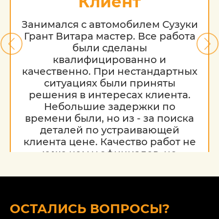
Клиент
Занимался с автомобилем Сузуки
Грант Витара мастер. Все работа
были сделаны
квалифицированно и
качественно. При нестандартных
ситуациях были приняты
решения в интересах клиента.
Небольшие задержки по
времени были, но из - за поиска
деталей по устраивающей
клиента цене. Качество работ не
хуже чем у официалов, но
гораздо дешевле. Благодарю за
работу, надеюсь на дальнейшее
сотрудничество.
ОСТАЛИСЬ ВОПРОСЫ?