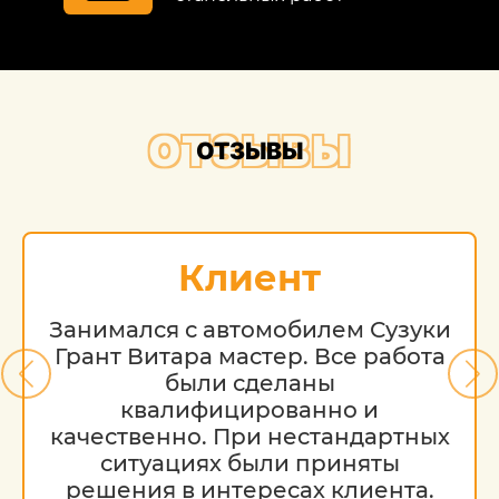
ОТЗЫВЫ
ОТЗЫВЫ
Клиент
Занимался с автомобилем Сузуки
Грант Витара мастер. Все работа
были сделаны
квалифицированно и
качественно. При нестандартных
ситуациях были приняты
решения в интересах клиента.