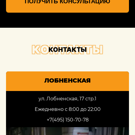
ПОЛУЧИТЬ КОНСУЛЬТАЦИЮ
КОНТАКТЫ
КОНТАКТЫ
ЛОБНЕНСКАЯ
ул. Лобненская, 17 стр.1
Ежедневно с 8:00 до 22:00
+7(495) 150-70-78