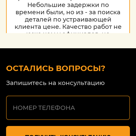
Небольшие задержки по
времени были, но из - за поиска
деталей по устраивающей
клиента цене. Качество работ не
хуже чем у официалов, но
гораздо дешевле. Благодарю за
работу, надеюсь на дальнейшее
сотрудничество.
ОСТАЛИСЬ ВОПРОСЫ?
Запишитесь на консультацию