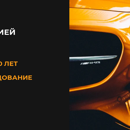
ИЕЙ
0 ЛЕТ
ДОВАНИЕ