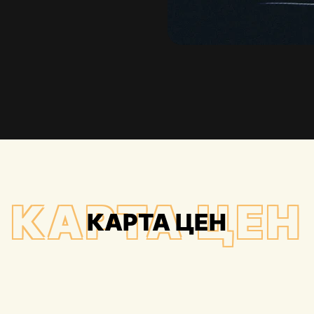
КАРТА ЦЕН
КАРТА ЦЕН