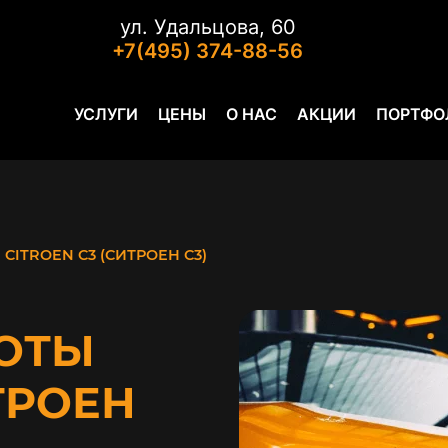
ул. Удальцова, 60
+7(495) 374-88-56
УСЛУГИ
ЦЕНЫ
О НАС
АКЦИИ
ПОРТФО
CITROEN C3 (СИТРОЕН С3)
ОТЫ
ТРОЕН