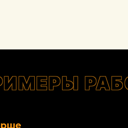
РИМЕРЫ РАБ
орше